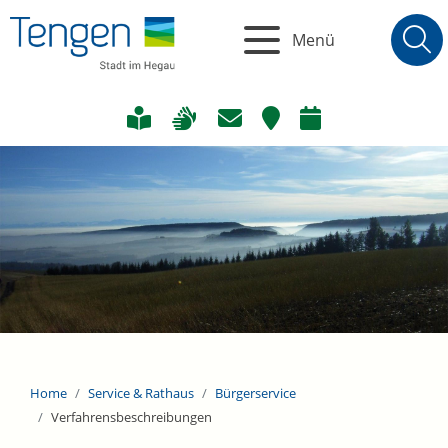
Menü
Home
Service & Rathaus
Bürgerservice
Verfahrensbeschreibungen