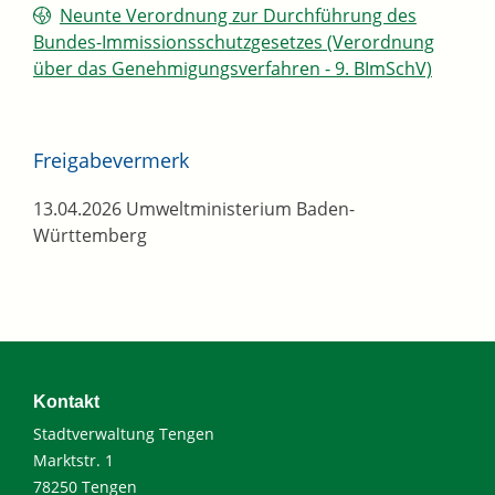
Neunte Verordnung zur Durchführung des
Bundes-Immissionsschutzgesetzes (Verordnung
über das Genehmigungsverfahren - 9. BImSchV)
Freigabevermerk
13.04.2026 Umweltministerium Baden-
Württemberg
Kontakt
Stadtverwaltung Tengen
Marktstr. 1
78250 Tengen