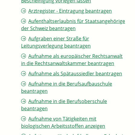
Bescheinigung vorlegen lassen
Arztregister - Eintragung beantragen
Aufenthaltserlaubnis für Staatsangehörige
der Schweiz beantragen
Aufgraben einer Straße für
Leitungsverlegung beantragen
Aufnahme als europäischer Rechtsanwalt
in die Rechtsanwaltskammer beantragen
Aufnahme als Spätaussiedler beantragen
Aufnahme in die Berufsaufbauschule
beantragen
Aufnahme in die Berufsoberschule
beantragen
Aufnahme von Tätigkeiten mit
biologischen Arbeitsstoffen anzeigen