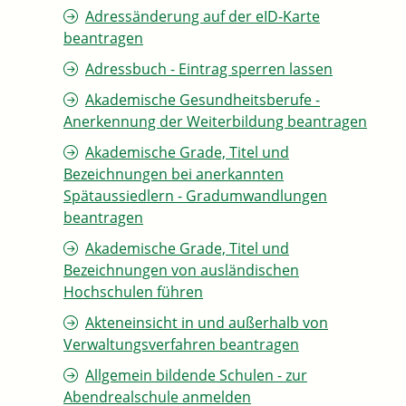
Adressänderung auf der eID-Karte
beantragen
Adressbuch - Eintrag sperren lassen
Akademische Gesundheitsberufe -
Anerkennung der Weiterbildung beantragen
Akademische Grade, Titel und
Bezeichnungen bei anerkannten
Spätaussiedlern - Gradumwandlungen
beantragen
Akademische Grade, Titel und
Bezeichnungen von ausländischen
Hochschulen führen
Akteneinsicht in und außerhalb von
Verwaltungsverfahren beantragen
Allgemein bildende Schulen - zur
Abendrealschule anmelden