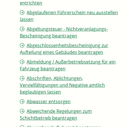
entrichten
Abgelaufenen Führerschein neu ausstellen
lassen
Abgeltungsteuer - Nichtveranlagungs-
Bescheinigung beantragen
Abgeschlossenheitsbescheinigung zur
Aufteilung eines Gebäudes beantragen
Abmeldung / Außerbetriebsetzung für ein
Fahrzeug beantragen
Abschriften, Ablichtungen,
Vervielfältigungen und Negative amtlich
beglaubigen lassen
Abwasser entsorgen
Abweichende Regelungen zum
Schichtbetrieb beantragen