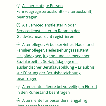
Als berechtigte Person
Fahrzeugregisterauskunft (Halterauskunft)
beantragen
Als Servicedienstleisterin oder
Servicedienstleister im Rahmen der
Geldwäscheaufsicht registrieren
Altenpfleger, Arbeitserzieher, Haus- und
Familienpfleger, Heilerziehungsassistent,
Heilpädagoge, Jugend- und Heimerzieher,
Sozialarbeiter, Sozialpädagoge mit
ausländischer Berufsausbildung – Erlaubnis
zur Führung der Berufsbezeichnung
beantragen
Altersrente - Rente bei vorzeitigem Eintritt
in den Ruhestand beantragen
Altersrente für besonders langjährig