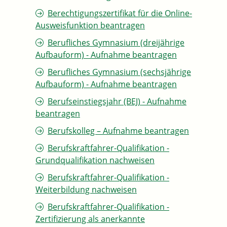
Berechtigungszertifikat für die Online-
Ausweisfunktion beantragen
Berufliches Gymnasium (dreijährige
Aufbauform) - Aufnahme beantragen
Berufliches Gymnasium (sechsjährige
Aufbauform) - Aufnahme beantragen
Berufseinstiegsjahr (BEJ) - Aufnahme
beantragen
Berufskolleg – Aufnahme beantragen
Berufskraftfahrer-Qualifikation -
Grundqualifikation nachweisen
Berufskraftfahrer-Qualifikation -
Weiterbildung nachweisen
Berufskraftfahrer-Qualifikation -
Zertifizierung als anerkannte