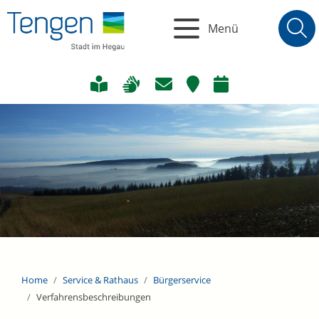
Menü
Home
Service & Rathaus
Bürgerservice
Verfahrensbeschreibungen