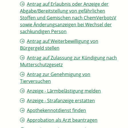
Antrag auf Erlaubnis oder Anzeige der
Abgabe/Bereitstellung von gefährlichen
Stoffen und Gemischen nach ChemVerbotsV
sowie Änderungsanzeigen bei Wechsel der
sachkundigen Person
Antrag auf Weiterbewilligung von
Bürgergeld stellen
Antrag auf Zulassung zur Kündigung nach
Mutterschutzgesetz
Antrag zur Genehmigung von
Tierversuchen
Anzeige - Lärmbelästigung melden
Anzeige - Strafanzeige erstatten
Apothekennotdienst finden
Approbation als Arzt beantragen