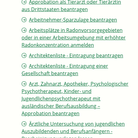
Approbation als Tierarzt oder Tierärztin
aus Drittstaaten beantragen
Arbeitnehmer-Sparzulage beantragen
Arbeitsplätze in Radonvorsorgegebieten
oder in einer Arbeitsumgebung mit erhöhter
Radonkonzentration anmelden
Architektenliste - Eintragung beantragen
Architektenliste - Eintragung einer
Gesellschaft beantragen
Arzt, Zahnarzt, Apotheker, Psychologischer
Psychotherapeut, Kinder- und
Jugendlichenpsychotherapeut mit
ausländischer Berufsausbildung –
Approbation beantragen
Ärztliche Untersuchung von jugendlichen
Auszubildenden und Berufsanfängern -