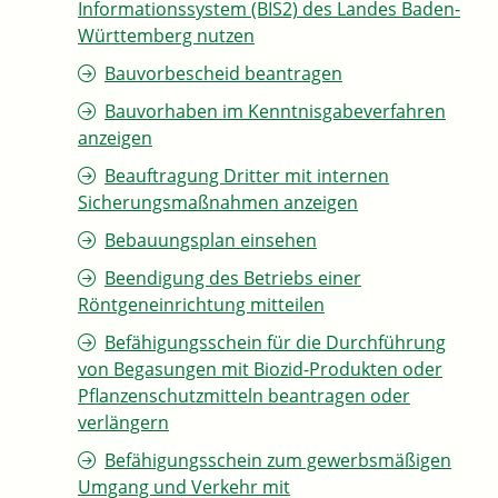
Informationssystem (BIS2) des Landes Baden-
Württemberg nutzen
Bauvorbescheid beantragen
Bauvorhaben im Kenntnisgabeverfahren
anzeigen
Beauftragung Dritter mit internen
Sicherungsmaßnahmen anzeigen
Bebauungsplan einsehen
Beendigung des Betriebs einer
Röntgeneinrichtung mitteilen
Befähigungsschein für die Durchführung
von Begasungen mit Biozid-Produkten oder
Pflanzenschutzmitteln beantragen oder
verlängern
Befähigungsschein zum gewerbsmäßigen
Umgang und Verkehr mit