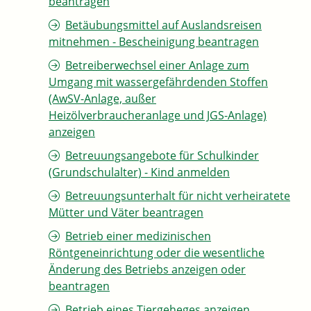
beantragen
Betäubungsmittel auf Auslandsreisen
mitnehmen - Bescheinigung beantragen
Betreiberwechsel einer Anlage zum
Umgang mit wassergefährdenden Stoffen
(AwSV-Anlage, außer
Heizölverbraucheranlage und JGS-Anlage)
anzeigen
Betreuungsangebote für Schulkinder
(Grundschulalter) - Kind anmelden
Betreuungsunterhalt für nicht verheiratete
Mütter und Väter beantragen
Betrieb einer medizinischen
Röntgeneinrichtung oder die wesentliche
Änderung des Betriebs anzeigen oder
beantragen
Betrieb eines Tiergeheges anzeigen