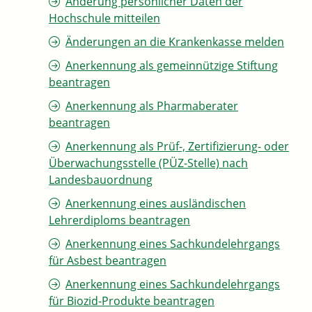
Änderung persönlicher Daten der
Hochschule mitteilen
Änderungen an die Krankenkasse melden
Anerkennung als gemeinnützige Stiftung
beantragen
Anerkennung als Pharmaberater
beantragen
Anerkennung als Prüf-, Zertifizierung- oder
Überwachungsstelle (PÜZ-Stelle) nach
Landesbauordnung
Anerkennung eines ausländischen
Lehrerdiploms beantragen
Anerkennung eines Sachkundelehrgangs
für Asbest beantragen
Anerkennung eines Sachkundelehrgangs
für Biozid-Produkte beantragen