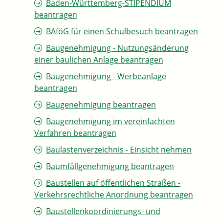
Baden-Württemberg-STIPENDIUM
beantragen
BAföG für einen Schulbesuch beantragen
Baugenehmigung - Nutzungsänderung
einer baulichen Anlage beantragen
Baugenehmigung - Werbeanlage
beantragen
Baugenehmigung beantragen
Baugenehmigung im vereinfachten
Verfahren beantragen
Baulastenverzeichnis - Einsicht nehmen
Baumfällgenehmigung beantragen
Baustellen auf öffentlichen Straßen -
Verkehrsrechtliche Anordnung beantragen
Baustellenkoordinierungs- und