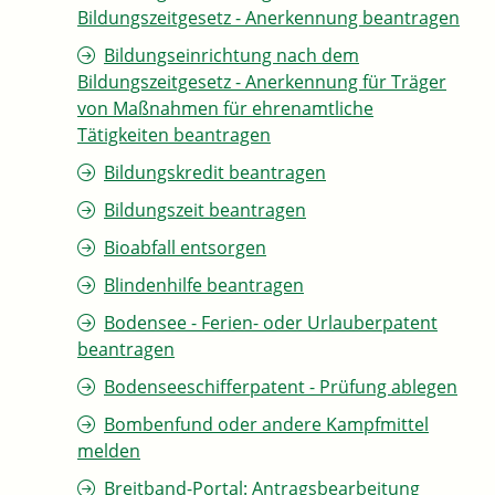
Bildungszeitgesetz - Anerkennung beantragen
Bildungseinrichtung nach dem
Bildungszeitgesetz - Anerkennung für Träger
von Maßnahmen für ehrenamtliche
Tätigkeiten beantragen
Bildungskredit beantragen
Bildungszeit beantragen
Bioabfall entsorgen
Blindenhilfe beantragen
Bodensee - Ferien- oder Urlauberpatent
beantragen
Bodenseeschifferpatent - Prüfung ablegen
Bombenfund oder andere Kampfmittel
melden
Breitband-Portal: Antragsbearbeitung