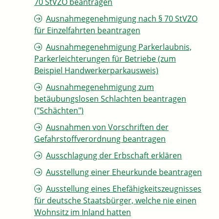
70 StVZO beantragen
Ausnahmegenehmigung nach § 70 StVZO
für Einzelfahrten beantragen
Ausnahmegenehmigung Parkerlaubnis,
Parkerleichterungen für Betriebe (zum
Beispiel Handwerkerparkausweis)
Ausnahmegenehmigung zum
betäubungslosen Schlachten beantragen
("Schächten")
Ausnahmen von Vorschriften der
Gefahrstoffverordnung beantragen
Ausschlagung der Erbschaft erklären
Ausstellung einer Eheurkunde beantragen
Ausstellung eines Ehefähigkeitszeugnisses
für deutsche Staatsbürger, welche nie einen
Wohnsitz im Inland hatten