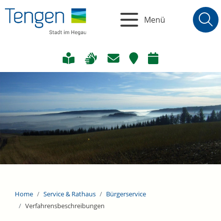
Menü
Home
Service & Rathaus
Bürgerservice
Verfahrensbeschreibungen