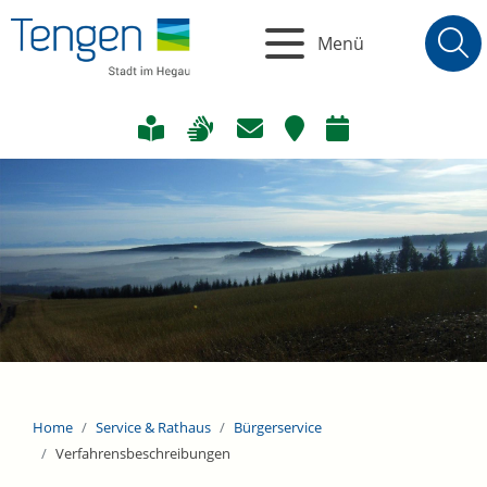
Menü
Home
Service & Rathaus
Bürgerservice
Verfahrensbeschreibungen