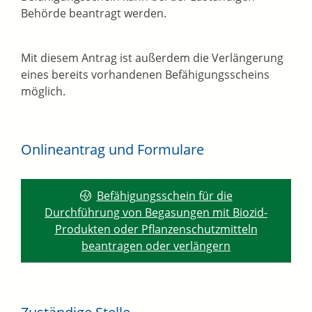
Behörde beantragt werden.
Mit diesem Antrag ist außerdem die Verlängerung
eines bereits vorhandenen Befähigungsscheins
möglich.
Onlineantrag und Formulare
Befähigungsschein für die
Durchführung von Begasungen mit Biozid-
Produkten oder Pflanzenschutzmitteln
beantragen oder verlängern