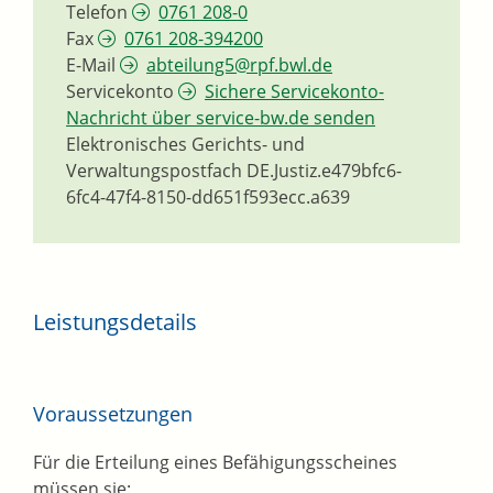
Telefon
0761 208-0
Fax
0761 208-394200
E-Mail
abteilung5@rpf.bwl.de
Servicekonto
Sichere Servicekonto-
Nachricht über service-bw.de senden
Elektronisches Gerichts- und
Verwaltungspostfach
DE.Justiz.e479bfc6-
6fc4-47f4-8150-dd651f593ecc.a639
Leistungsdetails
Voraussetzungen
Für die Erteilung eines Befähigungsscheines
müssen sie: