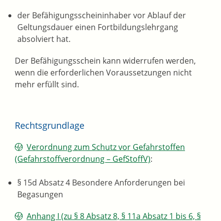
der Befähigungsscheininhaber vor Ablauf der
Geltungsdauer einen Fortbildungslehrgang
absolviert hat.
Der Befähigungsschein kann widerrufen werden,
wenn die erforderlichen Voraussetzungen nicht
mehr erfüllt sind.
Rechtsgrundlage
Verordnung zum Schutz vor Gefahrstoffen
(Gefahrstoffverordnung – GefStoffV)
:
§ 15d Absatz 4 Besondere Anforderungen bei
Begasungen
Anhang I (zu § 8 Absatz 8, § 11a Absatz 1 bis 6, §