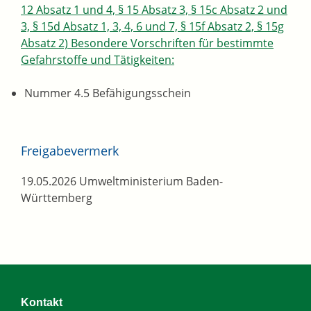
12 Absatz 1 und 4, § 15 Absatz 3, § 15c Absatz 2 und
3, § 15d Absatz 1, 3, 4, 6 und 7, § 15f Absatz 2, § 15g
Absatz 2) Besondere Vorschriften für bestimmte
Gefahrstoffe und Tätigkeiten:
Nummer 4.5 Befähigungsschein
Freigabevermerk
19.05.2026 Umweltministerium Baden-
Württemberg
Kontakt