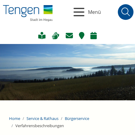
Menü
Home
Service & Rathaus
Bürgerservice
Verfahrensbeschreibungen