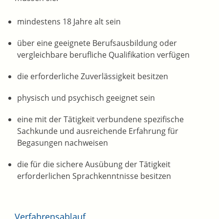
mindestens 18 Jahre alt sein
über eine geeignete Berufsausbildung oder
vergleichbare berufliche Qualifikation verfügen
die erforderliche Zuverlässigkeit besitzen
physisch und psychisch geeignet sein
eine mit der Tätigkeit verbundene spezifische
Sachkunde und ausreichende Erfahrung für
Begasungen nachweisen
die für die sichere Ausübung der Tätigkeit
erforderlichen Sprachkenntnisse besitzen
Verfahrensablauf