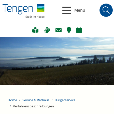
Menü
Home
Service & Rathaus
Bürgerservice
Verfahrensbeschreibungen