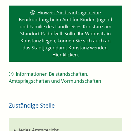
Hinweis: Sie beantragen eine
Beurkundung beim Amt für Kinder, Jugend
und Familie des Landkreises Konstanz am
Standort Radolfzell. Sollte Ihr Wohnsitz in
Konstanz liegen, können Sie sich auch an
das Stadtjugendamt Konstanz wenden.
Hier klicken.
Informationen Beistandschaften,
Amtspflegschaften und Vormundschaften
Zuständige Stelle
jedes Amtsgericht,