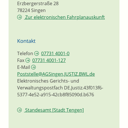
Erzbergerstraße 28
78224
Singen
Zur elektronischen Fahrplanauskunft
Kontakt
Telefon
07731 4001-0
Fax
07731 4001-127
E-Mail
Poststelle@AGSingen.JUSTIZ.BWL.de
Elektronisches Gerichts- und
Verwaltungspostfach
DE.Justiz.43f013f6-
5377-4e52-a915-42cb8f85090d.b676
Standesamt [Stadt Tengen]