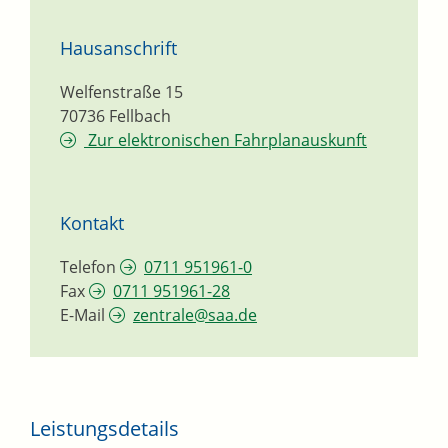
Hausanschrift
Welfenstraße 15
70736
Fellbach
Zur elektronischen Fahrplanauskunft
Kontakt
Telefon
0711 951961-0
Fax
0711 951961-28
E-Mail
zentrale@saa.de
Leistungsdetails