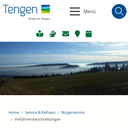
Menü
Home
Service & Rathaus
Bürgerservice
Verfahrensbeschreibungen