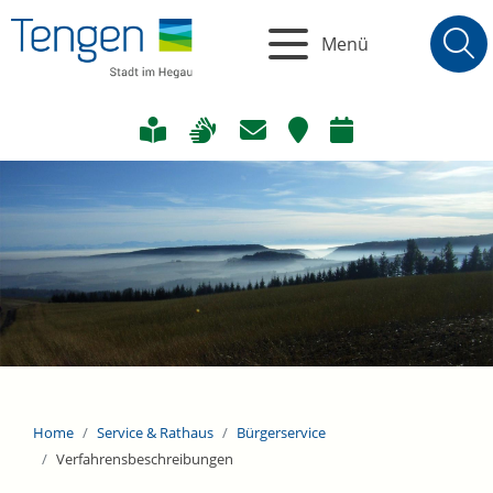
Menü
Home
Service & Rathaus
Bürgerservice
Verfahrensbeschreibungen