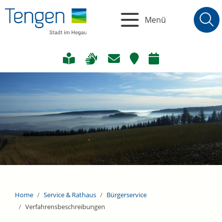
Menü
Home
Service & Rathaus
Bürgerservice
Verfahrensbeschreibungen