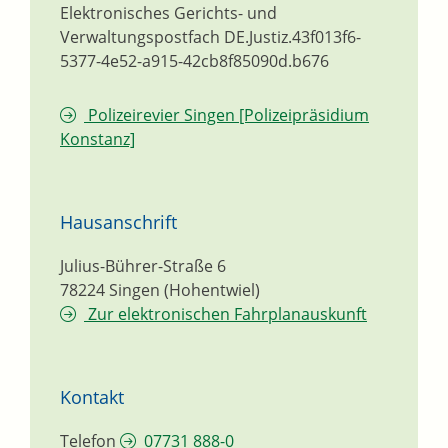
Elektronisches Gerichts- und
Verwaltungspostfach
DE.Justiz.43f013f6-
5377-4e52-a915-42cb8f85090d.b676
Polizeirevier Singen [Polizeipräsidium
Konstanz]
Hausanschrift
Julius-Bührer-Straße 6
78224
Singen (Hohentwiel)
Zur elektronischen Fahrplanauskunft
Kontakt
Telefon
07731 888-0