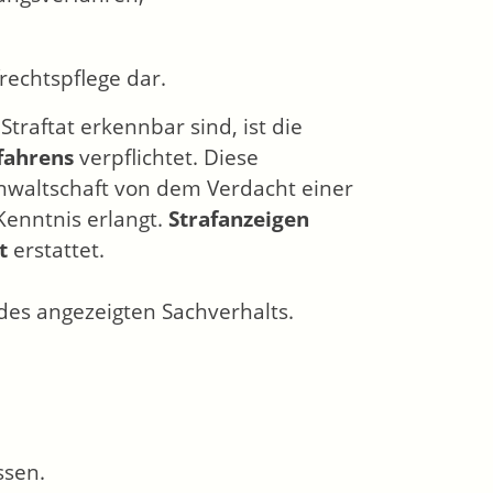
frechtspflege dar.
Straftat erkennbar sind, ist die
rfahrens
verpflichtet. Diese
anwaltschaft von dem Verdacht einer
Kenntnis erlangt.
Strafanzeigen
rt
erstattet.
 des angezeigten Sachverhalts.
ssen.