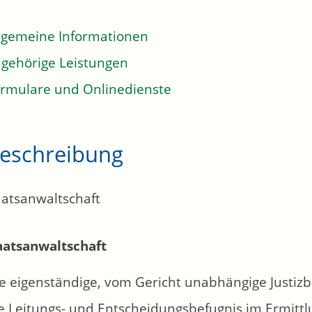
lgemeine Informationen
gehörige Leistungen
rmulare und Onlinedienste
eschreibung
aatsanwaltschaft
aatsanwaltschaft
ne eigenständige, vom Gericht unabhängige Justiz
ie Leitungs- und Entscheidungsbefugnis im Ermitt