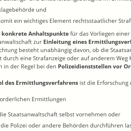
nklagebehörde und
 somit ein wichtiges Element rechtsstaatlicher Stra
d
konkrete Anhaltspunkte
für das Vorliegen einer 
anwaltschaft zur
Einleitung eines Ermittlungsve
ichtung besteht unabhängig davon, ob die Staats
at durch eine Strafanzeige oder auf anderem Weg 
 in der Regel bei den
Polizeidienststellen vor O
el des Ermittlungsverfahrens
ist die Erforschung
forderlichen Ermittlungen
die Staatsanwaltschaft selbst vornehmen oder
 die Polizei oder andere Behörden durchführen la