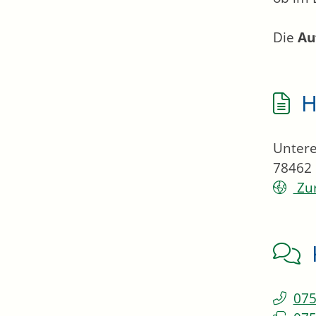
Die
Au
H
Untere
78462
Zur
075