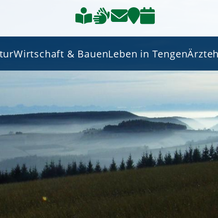
tur
Wirtschaft & Bauen
Leben in Tengen
Ärzte