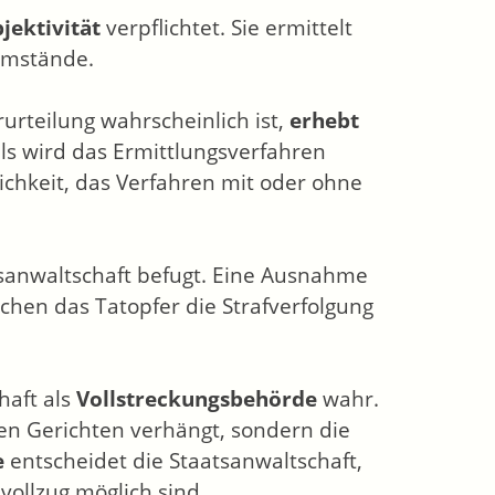
jektivität
verpflichtet. Sie ermittelt
Umstände.
rurteilung wahrscheinlich ist,
erhebt
lls wird das Ermittlungsverfahren
lichkeit, das Verfahren mit oder ohne
atsanwaltschaft befugt. Eine Ausnahme
lchen das Tatopfer die Strafverfolgung
haft als
Vollstreckungsbehörde
wahr.
 den Gerichten verhängt, sondern die
e
entscheidet die Staatsanwaltschaft,
vollzug möglich sind.