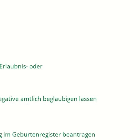
rlaubnis- oder
egative amtlich beglaubigen lassen
g im Geburtenregister beantragen