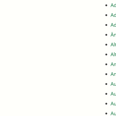
Ad
Ad
Ad
Än
Al
Al
Am
An
Au
Au
Au
Au