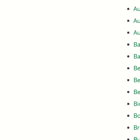
Au
Au
Au
Ba
Ba
Be
Be
Be
Bi
Bo
Br
Bu