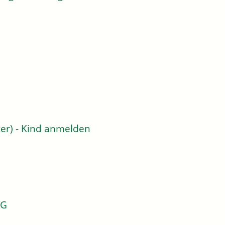
er) - Kind anmelden
KG