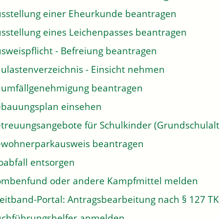
sstellung einer Eheurkunde beantragen
sstellung eines Leichenpasses beantragen
sweispflicht - Befreiung beantragen
ulastenverzeichnis - Einsicht nehmen
umfällgenehmigung beantragen
bauungsplan einsehen
treuungsangebote für Schulkinder (Grundschulalt
wohnerparkausweis beantragen
oabfall entsorgen
mbenfund oder andere Kampfmittel melden
eitband-Portal: Antragsbearbeitung nach § 127 T
chführungshelfer anmelden