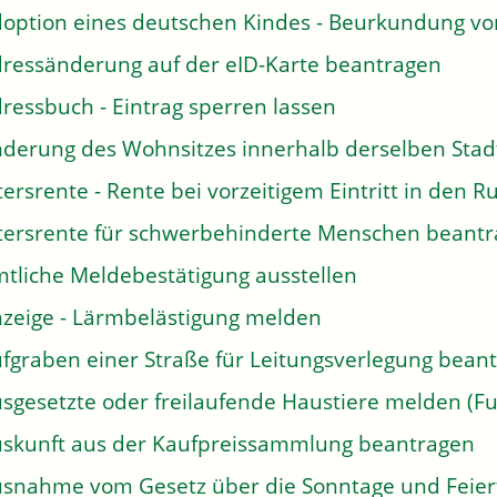
option eines deutschen Kindes - Beurkundung v
ressänderung auf der eID-Karte beantragen
ressbuch - Eintrag sperren lassen
derung des Wohnsitzes innerhalb derselben Sta
tersrente - Rente bei vorzeitigem Eintritt in den
tersrente für schwerbehinderte Menschen beant
tliche Meldebestätigung ausstellen
zeige - Lärmbelästigung melden
fgraben einer Straße für Leitungsverlegung bean
sgesetzte oder freilaufende Haustiere melden (Fu
skunft aus der Kaufpreissammlung beantragen
snahme vom Gesetz über die Sonntage und Feier