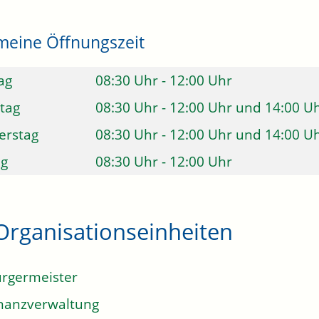
meine Öffnungszeit
ag
08:30 Uhr
-
12:00 Uhr
tag
08:30 Uhr
-
12:00 Uhr
und
14:00 U
erstag
08:30 Uhr
-
12:00 Uhr
und
14:00 U
ag
08:30 Uhr
-
12:00 Uhr
Organisationseinheiten
rgermeister
nanzverwaltung