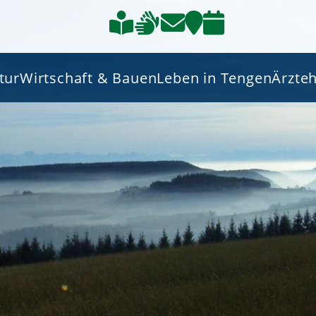
tur
Wirtschaft & Bauen
Leben in Tengen
Ärzte