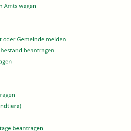
on Amts wegen
dt oder Gemeinde melden
 Ruhestand beantragen
ragen
tragen
ndtiere)
tage beantragen