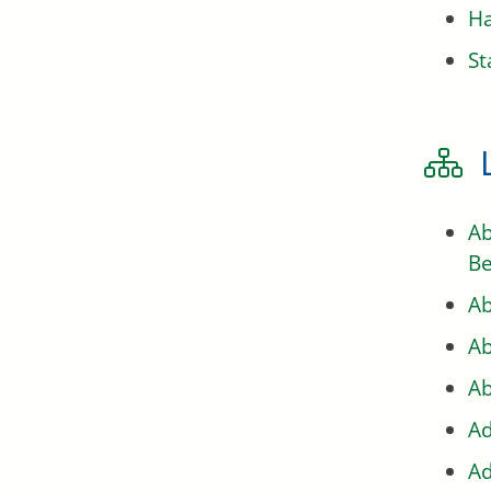
H
St
Ab
Be
Ab
Ab
Ab
Ad
Ad