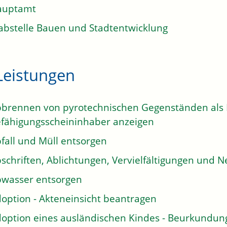
auptamt
abstelle Bauen und Stadtentwicklung
Leistungen
brennen von pyrotechnischen Gegenständen als E
fähigungsscheininhaber anzeigen
fall und Müll entsorgen
schriften, Ablichtungen, Vervielfältigungen und N
wasser entsorgen
option - Akteneinsicht beantragen
option eines ausländischen Kindes - Beurkundun