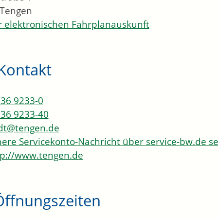
Tengen
 elektronischen Fahrplanauskunft
Kontakt
36 9233-0
36 9233-40
dt@tengen.de
here Servicekonto-Nachricht über service-bw.de 
p://www.tengen.de
Öffnungszeiten