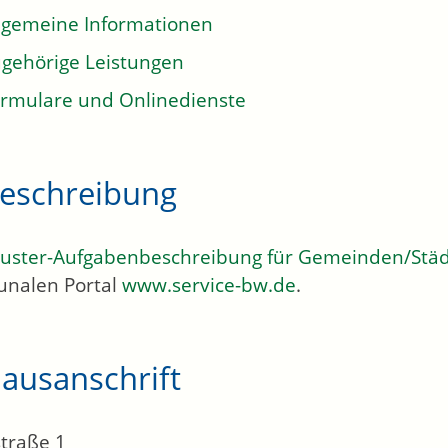
lgemeine Informationen
gehörige Leistungen
rmulare und Onlinedienste
eschreibung
uster-Aufgabenbeschreibung für Gemeinden/Stä
nalen Portal
www.service-bw.de
.
ausanschrift
traße 1