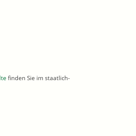
dte
finden Sie im staatlich-