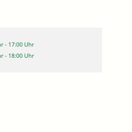
hr
-
17:00 Uhr
hr
-
18:00 Uhr