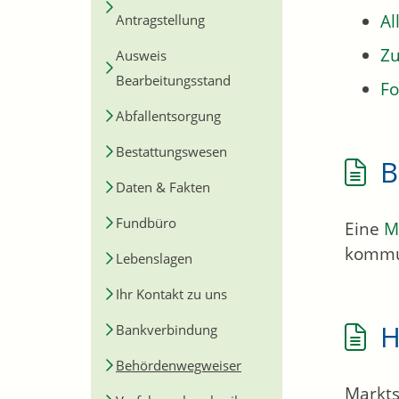
Al
Antragstellung
Zu
Ausweis
Bearbeitungsstand
Fo
Abfallentsorgung
Bestattungswesen
B
Daten & Fakten
Fundbüro
Eine
M
kommu
Lebenslagen
Ihr Kontakt zu uns
H
Bankverbindung
Behördenwegweiser
Markts