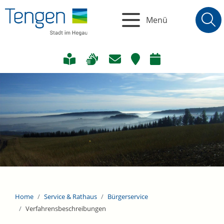
Menü
Home
Service & Rathaus
Bürgerservice
Verfahrensbeschreibungen