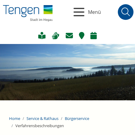
Menü
Home
Service & Rathaus
Bürgerservice
Verfahrensbeschreibungen