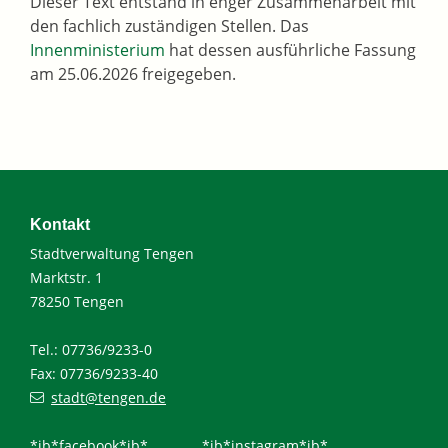
Dieser Text entstand in enger Zusammenarbeit mit
den fachlich zuständigen Stellen. Das
Innenministerium
hat dessen ausführliche Fassung
am 25.06.2026 freigegeben.
Kontakt
Stadtverwaltung Tengen
Marktstr. 1
78250 Tengen
Tel.: 07736/9233-0
Fax: 07736/9233-40
stadt@tengen.de
*ib*facebook*ib*
*ib*instagram*ib*