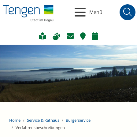
Menü
Home
Service & Rathaus
Bürgerservice
Verfahrensbeschreibungen