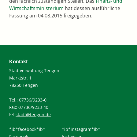
den fachlich zuständigen Stellen. Das
Finanz- und
Wirtschaftsministerium
hat dessen ausführliche
Fassung am 04.08.2015 freigegeben.
Kontakt
Stadtverwaltung Tengen
Marktstr. 1
78250 Tengen
Tel.: 07736/9233-0
Fax: 07736/9233-40
stadt@tengen.de
*ib*facebook*ib*
*ib*instagram*ib*
Facebook
Instagram