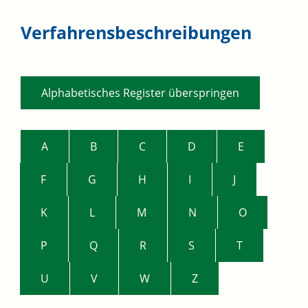
Verfahrensbeschreibungen
Alphabetisches Register überspringen
A
B
C
D
E
F
G
H
I
J
K
L
M
N
O
P
Q
R
S
T
U
V
W
Z