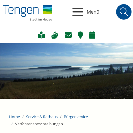
Menü
Home
Service & Rathaus
Bürgerservice
Verfahrensbeschreibungen