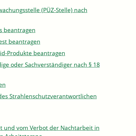
wachungsstelle (PÜZ-Stelle) nach
s beantragen
est beantragen
id-Produkte beantragen
ge oder Sachverständiger nach § 18
len
des Strahlenschutzverantwortlichen
 und vom Verbot der Nachtarbeit in