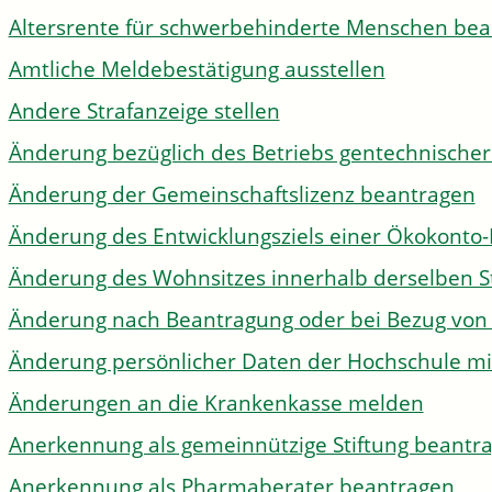
Altersrente für schwerbehinderte Menschen be
Amtliche Meldebestätigung ausstellen
Andere Strafanzeige stellen
Änderung bezüglich des Betriebs gentechnischer
Änderung der Gemeinschaftslizenz beantragen
Änderung des Entwicklungsziels einer Ökokon
Änderung des Wohnsitzes innerhalb derselben 
Änderung nach Beantragung oder bei Bezug von 
Änderung persönlicher Daten der Hochschule mi
Änderungen an die Krankenkasse melden
Anerkennung als gemeinnützige Stiftung beantr
Anerkennung als Pharmaberater beantragen