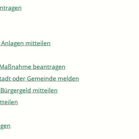
antragen
 Anlagen mitteilen
to-Maßnahme beantragen
Stadt oder Gemeinde melden
Bürgergeld mitteilen
tteilen
agen