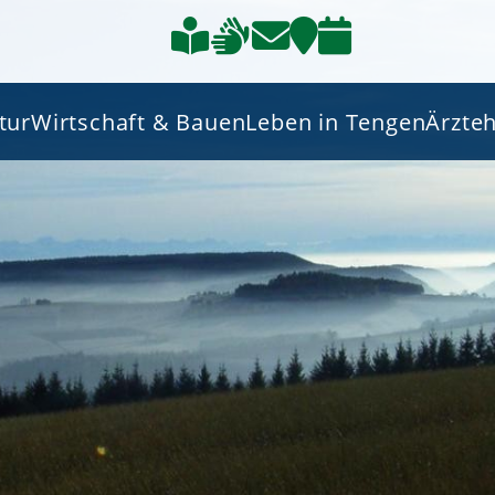
tur
Wirtschaft & Bauen
Leben in Tengen
Ärzte