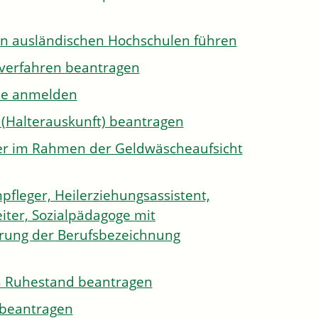
on ausländischen Hochschulen führen
sverfahren beantragen
ule anmelden
 (Halterauskunft) beantragen
ister im Rahmen der Geldwäscheaufsicht
pfleger, Heilerziehungsassistent,
iter, Sozialpädagoge mit
hrung der Berufsbezeichnung
den Ruhestand beantragen
e beantragen