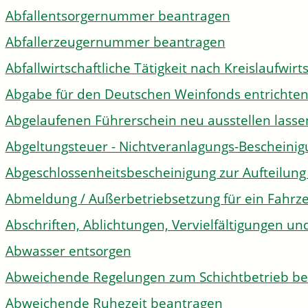
Abfallentsorgernummer beantragen
Abfallerzeugernummer beantragen
Abfallwirtschaftliche Tätigkeit nach Kreislaufwir
Abgabe für den Deutschen Weinfonds entrichte
Abgelaufenen Führerschein neu ausstellen lasse
Abgeltungsteuer - Nichtveranlagungs-Bescheini
Abgeschlossenheitsbescheinigung zur Aufteilun
Abmeldung / Außerbetriebsetzung für ein Fahrz
Abschriften, Ablichtungen, Vervielfältigungen un
Abwasser entsorgen
Abweichende Regelungen zum Schichtbetrieb b
Abweichende Ruhezeit beantragen