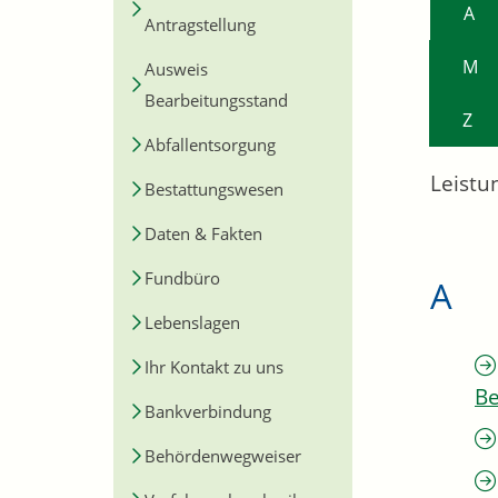
A
Antragstellung
M
Ausweis
Bearbeitungsstand
Z
Abfallentsorgung
Leistu
Bestattungswesen
Daten & Fakten
Fundbüro
A
Lebenslagen
Ihr Kontakt zu uns
Be
Bankverbindung
Behördenwegweiser