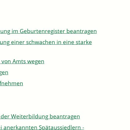
dung im Geburtenregister beantragen
ung einer schwachen in eine starke
g von Amts wegen
gen
aufnehmen
der Weiterbildung beantragen
i anerkannten Spätaussiedlern -