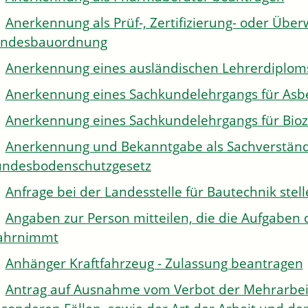
Anerkennung als Prüf-, Zertifizierung- oder Über
andesbauordnung
Anerkennung eines ausländischen Lehrerdiplom
Anerkennung eines Sachkundelehrgangs für Asb
Anerkennung eines Sachkundelehrgangs für Bioz
Anerkennung und Bekanntgabe als Sachverständi
ndesbodenschutzgesetz
Anfrage bei der Landesstelle für Bautechnik stel
Angaben zur Person mitteilen, die die Aufgaben 
ahrnimmt
Anhänger Kraftfahrzeug - Zulassung beantragen
Antrag auf Ausnahme vom Verbot der Mehrarbeit