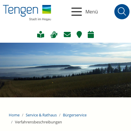
Menü
Home
Service & Rathaus
Bürgerservice
Verfahrensbeschreibungen