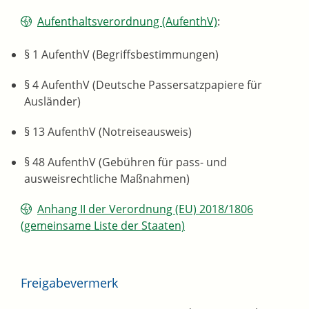
Aufenthaltsverordnung (AufenthV)
:
§ 1 AufenthV (Begriffsbestimmungen)
§ 4 AufenthV (Deutsche Passersatzpapiere für
Ausländer)
§ 13 AufenthV (Notreiseausweis)
§ 48 AufenthV (Gebühren für pass- und
ausweisrechtliche Maßnahmen)
Anhang II der Verordnung (EU) 2018/1806
(gemeinsame Liste der Staaten)
Freigabevermerk