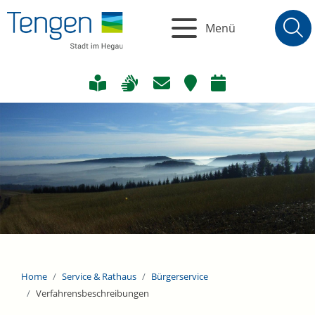
Menü
Home
Service & Rathaus
Bürgerservice
Verfahrensbeschreibungen