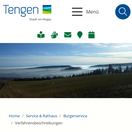
Menü
Home
Service & Rathaus
Bürgerservice
Verfahrensbeschreibungen