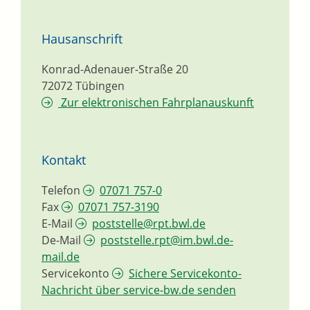
Hausanschrift
Konrad-Adenauer-Straße 20
72072
Tübingen
Zur elektronischen Fahrplanauskunft
Kontakt
Telefon
07071 757-0
Fax
07071 757-3190
E-Mail
poststelle@rpt.bwl.de
De-Mail
poststelle.rpt@im.bwl.de-
mail.de
Servicekonto
Sichere Servicekonto-
Nachricht über service-bw.de senden