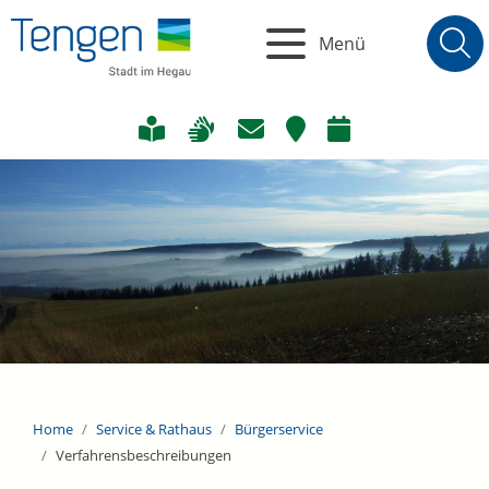
Menü
Home
Service & Rathaus
Bürgerservice
Verfahrensbeschreibungen