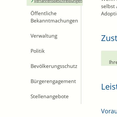
Verfahrensbeschreibungen
selbst
Öffentliche
Adopti
Bekanntmachungen
Zust
Verwaltung
Politik
Ihr
Bevölkerungsschutz
Bürgerengagement
Leis
Stellenangebote
Vora