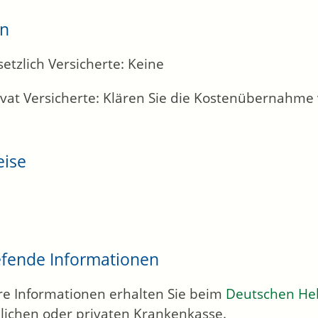
en
setzlich Versicherte: Keine
ivat Versicherte: Klären Sie die Kostenübernahme 
eise
efende Informationen
re Informationen erhalten Sie beim
Deutschen He
zlichen oder privaten Krankenkasse.