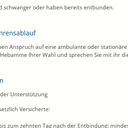
nd schwanger oder haben bereits entbunden.
hrensablauf
ben Anspruch auf eine ambulante oder stationäre
 Hebamme Ihrer Wahl und sprechen Sie mit ihr di
en
der Unterstützung
setzlich Versicherte:
bis zum zehnten Tag nach der Entbindung: mindes