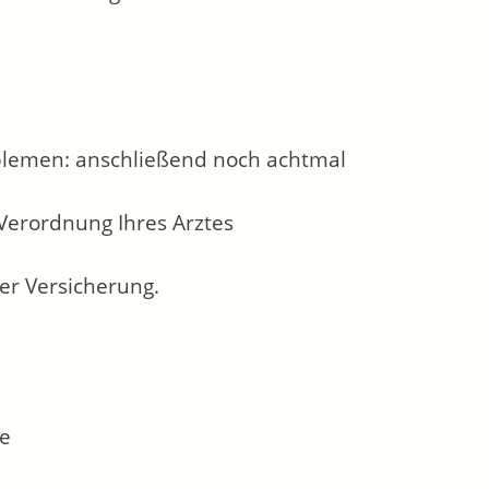
oblemen: anschließend noch achtmal
 Verordnung Ihres Arztes
rer Versicherung.
te