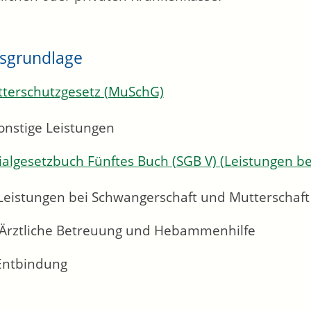
sgrundlage
terschutzgesetz (MuSchG)
onstige Leistungen
ialgesetzbuch Fünftes Buch (SGB V) (Leistungen b
 Leistungen bei Schwangerschaft und Mutterschaft
 Ärztliche Betreuung und Hebammenhilfe
 Entbindung