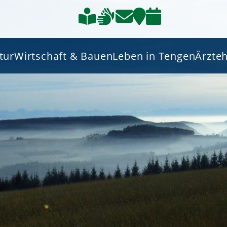
tur
Wirtschaft & Bauen
Leben in Tengen
Ärzte