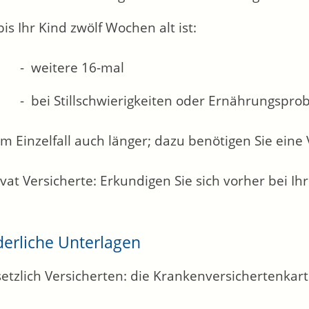
bis Ihr Kind zwölf Wochen alt ist:
weitere 16-mal
bei Stillschwierigkeiten oder Ernährungspr
im Einzelfall auch länger; dazu benötigen Sie eine
ivat Versicherte: Erkundigen Sie sich vorher bei Ih
derliche Unterlagen
setzlich Versicherten: die Krankenversichertenkar