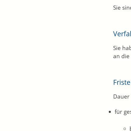
Sie si
Verfa
Sie ha
an die
Frist
Dauer 
für ge