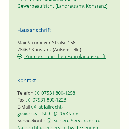
Gewerbeaufsicht [Landratsamt Konstanz]
Hausanschrift
Max-Stromeyer-Straße 166
78467
Konstanz (Außenstelle)
Zur elektronischen Fahrplanauskunft
Kontakt
Telefon
07531 800-1258
Fax
07531 800-1228
E-Mail
abfallrecht-
gewerbeaufsicht@LRAKN.de
Servicekonto
Sichere Servicekonto-
Nachricht über service-bw.de senden