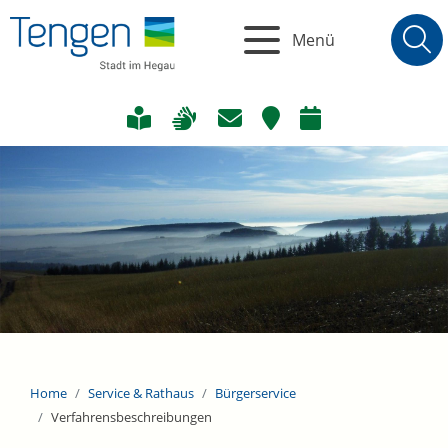
Menü
Home
Service & Rathaus
Bürgerservice
Verfahrensbeschreibungen