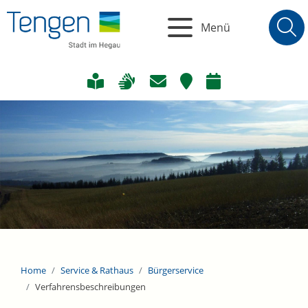
Menü
Home
Service & Rathaus
Bürgerservice
Verfahrensbeschreibungen