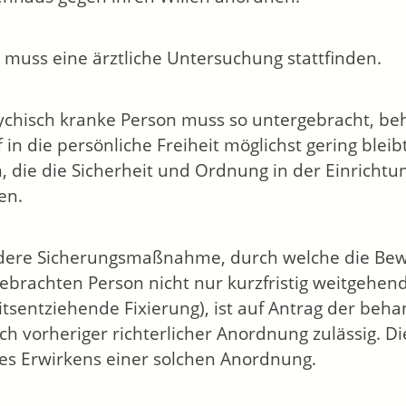
 muss eine ärztliche Untersuchung stattfinden.
ychisch kranke Person muss so untergebracht, be
ff in die persönliche Freiheit möglichst gering bl
, die die Sicherheit und Ordnung in der Einrichtun
en.
dere Sicherungsmaßnahme
, durch welche die Be
ebrachten Person nicht nur kurzfristig weitgehen
eitsentziehende Fixierung), ist auf Antrag der be
ch vorheriger richterlicher Anordnung zulässig. Die
des Erwirkens einer solchen Anordnung.