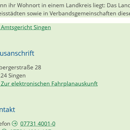
nn ihr Wohnort in einem Landkreis liegt: Das Lan
eisstädten sowie in Verbandsgemeinschaften diese
Amtsgericht Singen
usanschrift
bergerstraße 28
224
Singen
Zur elektronischen Fahrplanauskunft
ntakt
efon
07731 4001-0