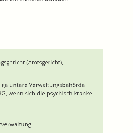
sgericht (Amtsgericht),
dige untere Verwaltungsbehörde
G, wenn sich die psychisch kranke
dtverwaltung