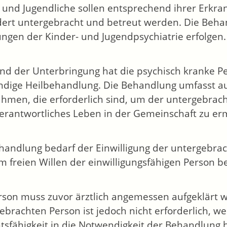
 und Jugendliche sollen entsprechend ihrer Erkr
ert untergebracht und betreut werden. Die Behand
ungen der Kinder- und Jugendpsychiatrie erfolgen.
d der Unterbringung hat die psychisch kranke Pe
dige Heilbehandlung.
Die Behandlung umfasst 
men, die erforderlich sind, um der untergebrach
erantwortliches Leben in der Gemeinschaft zu er
handlung bedarf der Einwilligung der untergebrac
m freien Willen der einwilligungsfähigen Person b
rson muss zuvor ärztlich angemessen aufgeklärt wo
ebrachten Person ist jedoch nicht erforderlich, w
htsfähigkeit in die Notwendigkeit der Behandlung