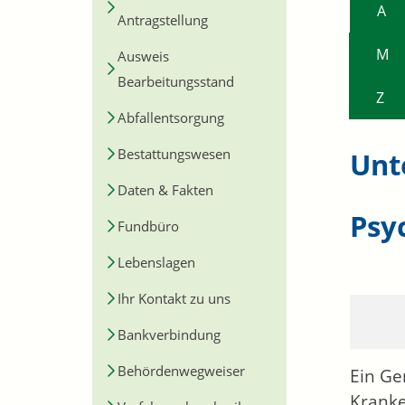
A
Antragstellung
M
Ausweis
Bearbeitungsstand
Z
Abfallentsorgung
Bestattungswesen
Unt
Daten & Fakten
Psy
Fundbüro
Lebenslagen
Ihr Kontakt zu uns
Bankverbindung
Behördenwegweiser
Ein Ge
Kranke