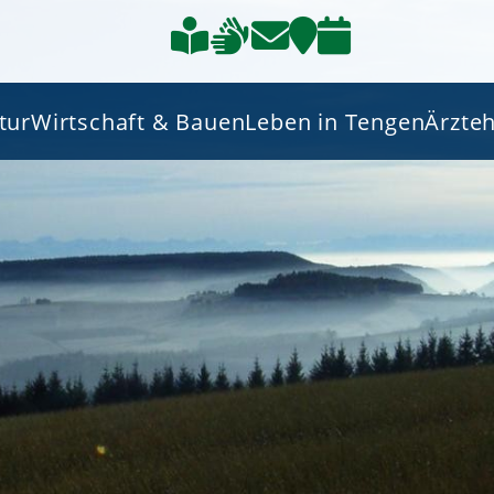
tur
Wirtschaft & Bauen
Leben in Tengen
Ärzte