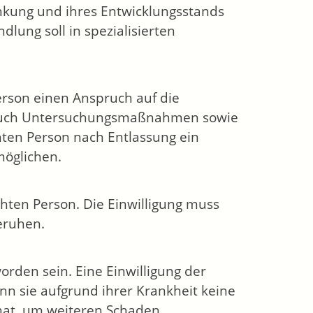
ankung und ihres Entwicklungsstands
lung soll in spezialisierten
rson einen Anspruch auf die
auch Untersuchungsmaßnahmen sowie
ten Person nach Entlassung ein
möglichen.
hten Person. Die Einwilligung muss
eruhen.
rden sein. Eine Einwilligung der
enn sie aufgrund ihrer Krankheit keine
 hat, um weiteren Schaden