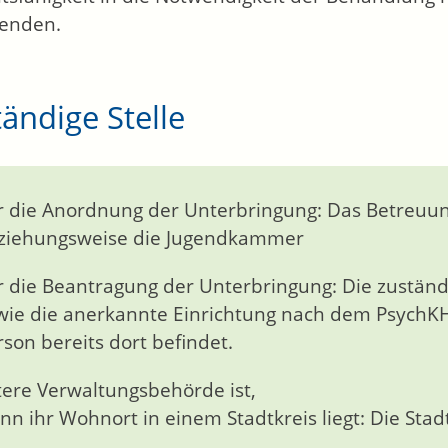
enden.
ändige Stelle
r die Anordnung der Unterbringung: Das Betreuung
ziehungsweise die Jugendkammer
r die Beantragung der Unterbringung: Die zustän
wie die anerkannte Einrichtung nach dem PsychKH
rson bereits dort befindet.
ere Verwaltungsbehörde ist,
nn ihr Wohnort in einem Stadtkreis liegt: Die Sta