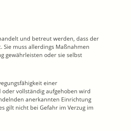
handelt und betreut werden, dass der
eibt. Sie muss allerdings Maßnahmen
g gewährleisten oder sie selbst
wegungsfähigkeit einer
d oder vollständig aufgehoben wird
handelnden anerkannten Einrichtung
s gilt nicht bei Gefahr im Verzug im