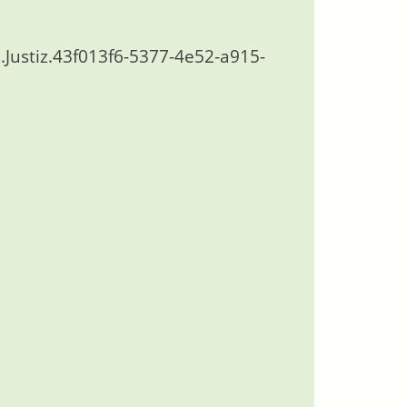
.Justiz.43f013f6-5377-4e52-a915-