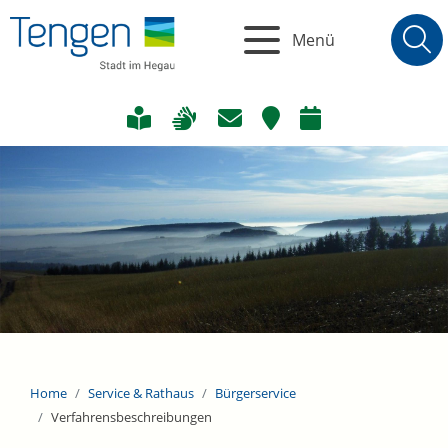
Menü
Home
Service & Rathaus
Bürgerservice
Verfahrensbeschreibungen