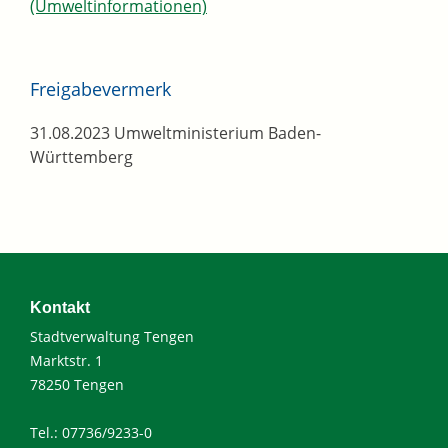
(Umweltinformationen)
Freigabevermerk
31.08.2023 Umweltministerium Baden-
Württemberg
Kontakt
Stadtverwaltung Tengen
Marktstr. 1
78250 Tengen
Tel.: 07736/9233-0