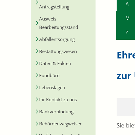
A
Antragstellung
M
Ausweis
Bearbeitungsstand
Z
Abfallentsorgung
Bestattungswesen
Ehr
Daten & Fakten
zur
Fundbüro
Lebenslagen
Ihr Kontakt zu uns
Bankverbindung
Behördenwegweiser
Sie bi