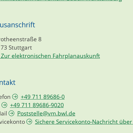
usanschrift
otheenstraße 8
173
Stuttgart
Zur elektronischen Fahrplanauskunft
ntakt
efon
+49 711 89686-0
+49 711 89686-9020
ail
Poststelle@vm.bwl.de
vicekonto
Sichere Servicekonto-Nachricht über