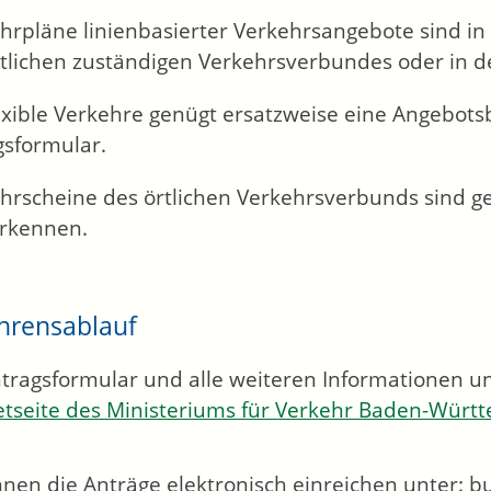
hrpläne linienbasierter Verkehrsangebote sind in
tlichen zuständigen Verkehrsverbundes oder in de
lexible Verkehre genügt ersatzweise eine Angebot
gsformular.
ahrscheine des örtlichen Verkehrsverbunds sind g
rkennen.
hrensablauf
tragsformular und alle weiteren Informationen 
etseite des Ministeriums für Verkehr Baden-Würt
nnen die Anträge elektronisch einreichen unter: