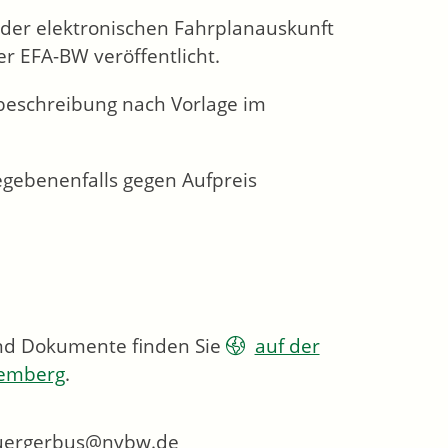
 der elektronischen Fahrplanauskunft
r EFA-BW veröffentlicht.
sbeschreibung nach Vorlage im
egebenenfalls gegen Aufpreis
und Dokumente finden Sie
auf der
temberg
.
 buergerbus@nvbw.de