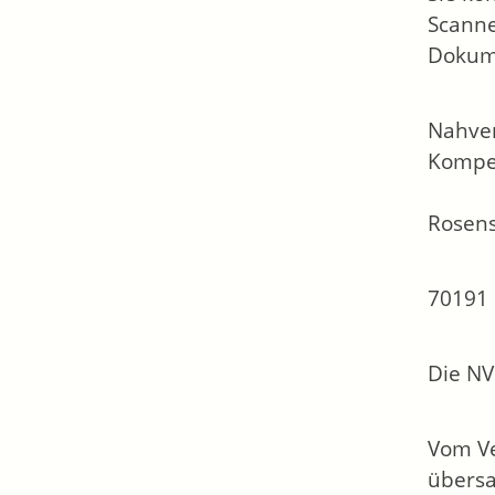
Scanne
Dokum
Nahver
Kompe
Rosens
70191 
Die NV
Vom Ve
übersa