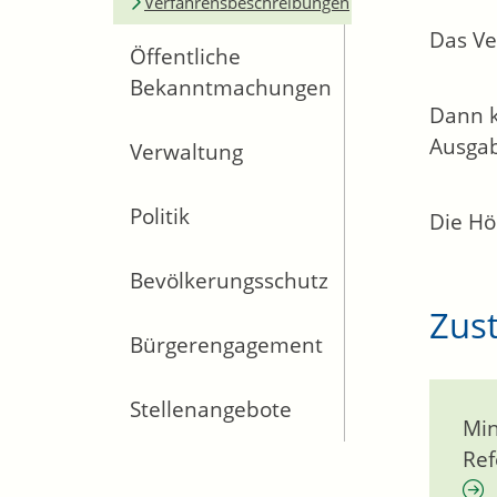
Verfahrensbeschreibungen
Das Ve
Öffentliche
Bekanntmachungen
Dann k
Ausgab
Verwaltung
Politik
Die Hö
Bevölkerungsschutz
Zust
Bürgerengagement
Stellenangebote
Min
Ref