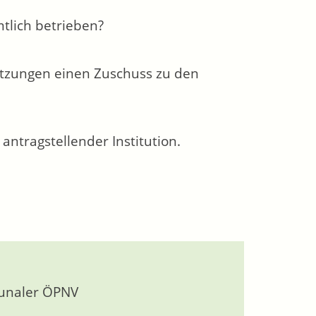
tlich betrieben?
tzungen einen Zuschuss zu den
antragstellender Institution.
munaler ÖPNV