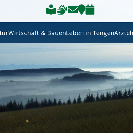
tur
Wirtschaft & Bauen
Leben in Tengen
Ärzte