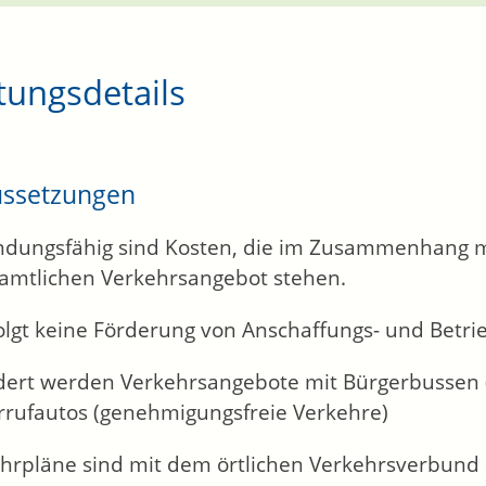
tungsdetails
ussetzungen
dungsfähig sind Kosten, die im Zusammenhang m
amtlichen Verkehrsangebot stehen.
olgt keine Förderung von Anschaffungs- und Betri
dert werden Verkehrsangebote mit Bürgerbussen 
rrufautos (genehmigungsfreie Verkehre)
ahrpläne sind mit dem örtlichen Verkehrsverbund