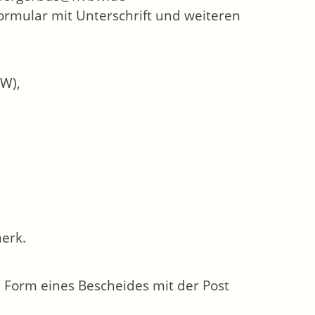
ormular mit Unterschrift und weiteren
W),
erk.
n Form eines Bescheides mit der Post