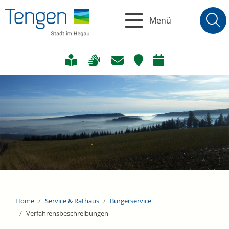
Menü
Home
Service & Rathaus
Bürgerservice
Verfahrensbeschreibungen