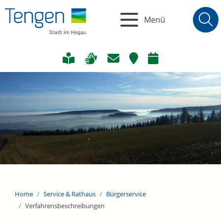
Menü
Home
Service & Rathaus
Bürgerservice
Verfahrensbeschreibungen