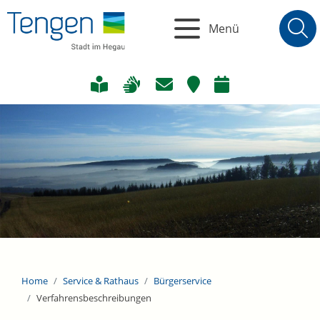
Menü
Home
Service & Rathaus
Bürgerservice
Verfahrensbeschreibungen