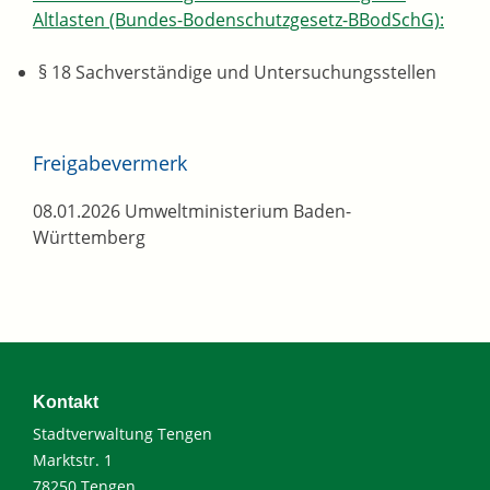
Altlasten (Bundes-Bodenschutzgesetz-BBodSchG):
§ 18 Sachverständige und Untersuchungsstellen
Freigabevermerk
08.01.2026 Umweltministerium Baden-
Württemberg
Kontakt
Stadtverwaltung Tengen
Marktstr. 1
78250 Tengen