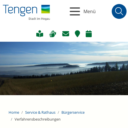
Menü
Home
Service & Rathaus
Bürgerservice
Verfahrensbeschreibungen