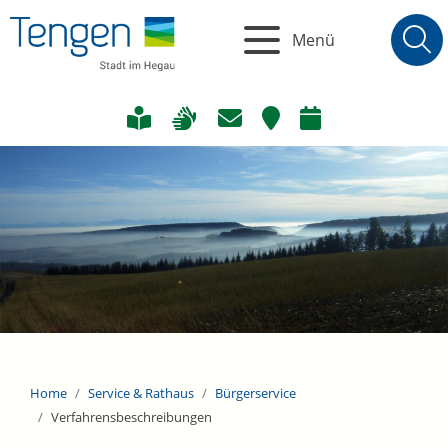
Menü
Home
Service & Rathaus
Bürgerservice
Verfahrensbeschreibungen