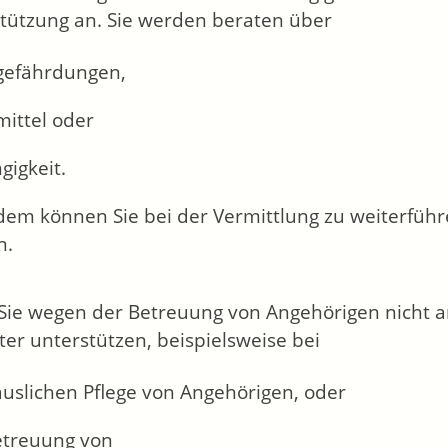
tützung an. Sie werden beraten über
gefährdungen,
mittel oder
gigkeit.
em können Sie bei der Vermittlung zu weiterführ
n.
ie wegen der Betreuung von Angehörigen nicht a
ter unterstützen, beispielsweise bei
äuslichen Pflege von Angehörigen, oder
etreuung von