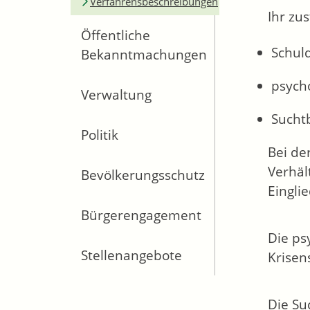
Verfahrensbeschreibungen
Ihr zu
Öffentliche
Schul
Bekanntmachungen
psych
Verwaltung
Sucht
Politik
Bei de
Verhäl
Bevölkerungsschutz
Eingli
Bürgerengagement
Die ps
Stellenangebote
Krisen
Die Su