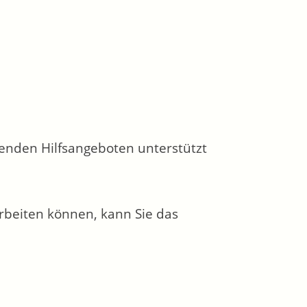
enden Hilfsangeboten unterstützt
rbeiten können, kann Sie das