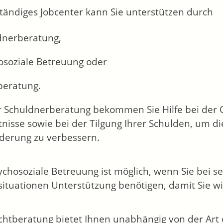
ständiges Jobcenter kann Sie unterstützen durch
dnerberatung,
osoziale Betreuung oder
beratung.
r Schuldnerberatung bekommen Sie Hilfe bei der O
tnisse sowie bei der Tilgung Ihrer Schulden, um di
ederung zu verbessern.
ychosoziale Betreuung ist möglich, wenn Sie bei 
situationen Unterstützung benötigen, damit Sie w
chtberatung bietet Ihnen unabhängig von der Art