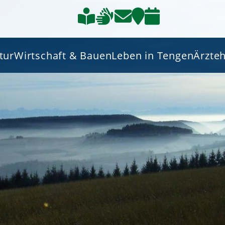
tur
Wirtschaft & Bauen
Leben in Tengen
Ärzte