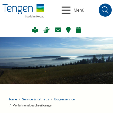
Menü
Home
Service & Rathaus
Bürgerservice
Verfahrensbeschreibungen