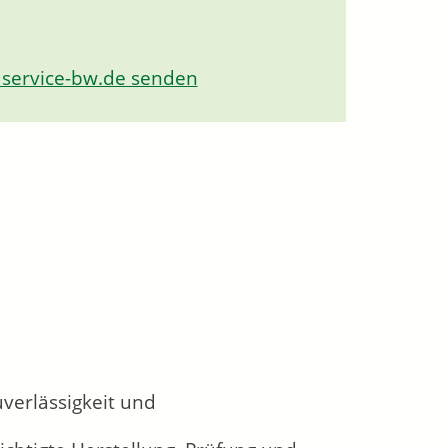
 service-bw.de senden
verlässigkeit und