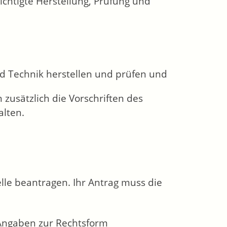
chtigte Herstellung, Prüfung und
d Technik herstellen und prüfen und
zusätzlich die Vorschriften des
alten.
elle beantragen. Ihr Antrag muss die
Angaben zur Rechtsform