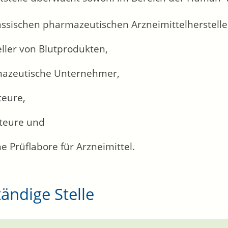
assischen pharmazeutischen Arzneimittelherstelle
ller von Blutprodukten,
azeutische Unternehmer,
teure,
teure und
e Prüflabore für Arzneimittel.
ändige Stelle