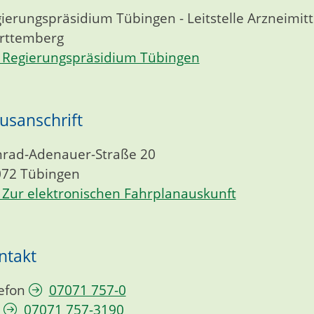
ierungspräsidium Tübingen - Leitstelle Arzneimi
rttemberg
Regierungspräsidium Tübingen
usanschrift
rad-Adenauer-Straße 20
072
Tübingen
Zur elektronischen Fahrplanauskunft
ntakt
efon
07071 757-0
07071 757-3190