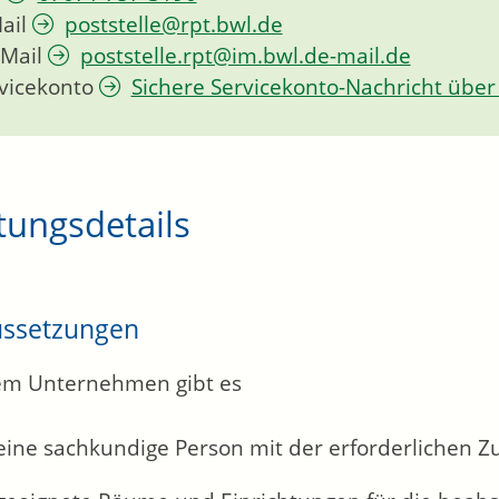
ail
poststelle@rpt.bwl.de
Mail
poststelle.rpt@im.bwl.de-mail.de
vicekonto
Sichere Servicekonto-Nachricht über
tungsdetails
ussetzungen
rem Unternehmen gibt es
eine sachkundige Person mit der erforderlichen Zu