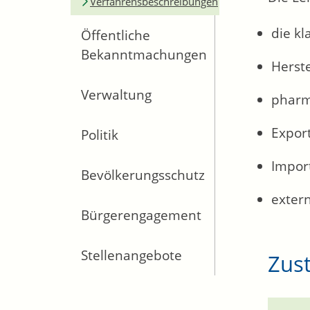
Verfahrensbeschreibungen
die kl
Öffentliche
Bekanntmachungen
Herste
Verwaltung
pharm
Expor
Politik
Impor
Bevölkerungsschutz
extern
Bürgerengagement
Stellenangebote
Zust