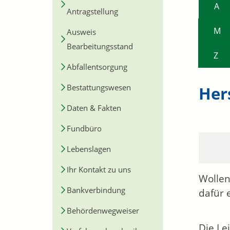
A
Antragstellung
M
Ausweis
Bearbeitungsstand
Z
Abfallentsorgung
Bestattungswesen
Her
Daten & Fakten
Fundbüro
Lebenslagen
Ihr Kontakt zu uns
Wollen
Bankverbindung
dafür 
Behördenwegweiser
Die Le