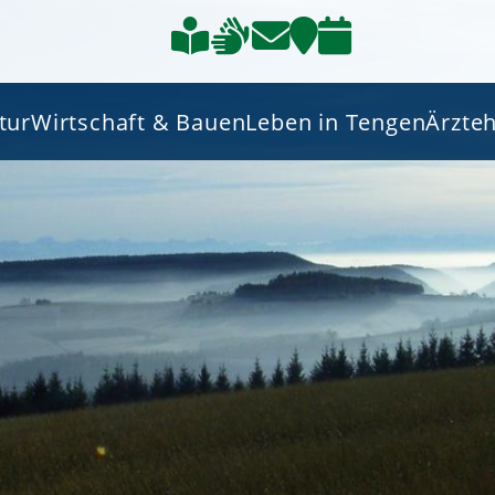
tur
Wirtschaft & Bauen
Leben in Tengen
Ärzte