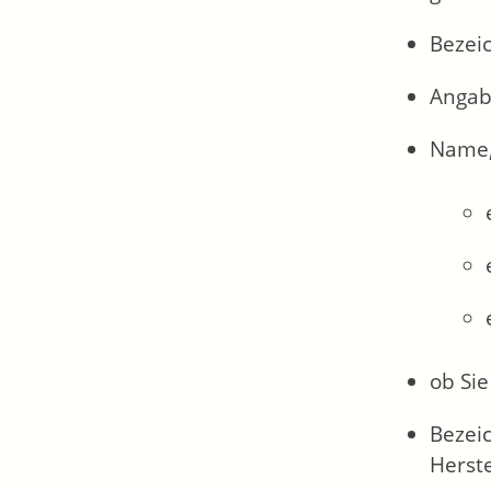
Bezeic
Angab
Name,
ob Sie
Bezei
Herst