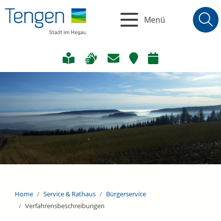
Menü
Home
Service & Rathaus
Bürgerservice
Verfahrensbeschreibungen