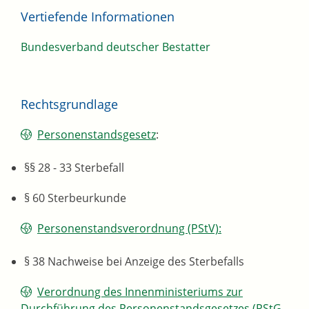
Vertiefende Informationen
Bundesverband deutscher Bestatter
Rechtsgrundlage
Personenstandsgesetz
:
§§ 28 - 33 Sterbefall
§ 60 Sterbeurkunde
Personenstandsverordnung (PStV):
§ 38 Nachweise bei Anzeige des Sterbefalls
Verordnung des Innenministeriums zur
Durchführung des Personenstandsgesetzes (PStG-