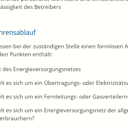
ässigkeit des Betreibers
hrensablauf
ssen bei der zuständigen Stelle einen formlosen A
den Punkten enthält:
t des Energieversorgungsnetzes
t es sich um ein Übertragungs- oder Elektrizitätsv
t es sich um ein Fernleitungs- oder Gasverteilern
lt es sich um ein Energieversorgungsnetz der al
verbrauchern?