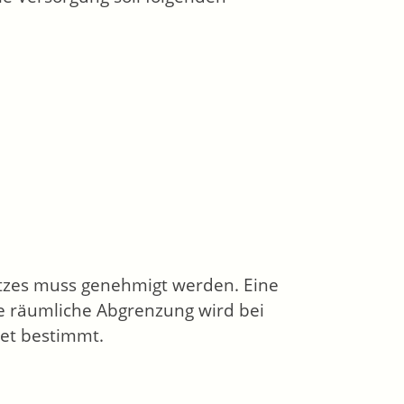
tzes muss genehmigt werden. Eine
e räumliche Abgrenzung wird bei
iet bestimmt.