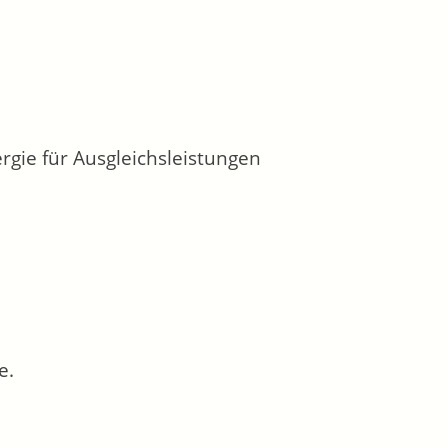
gie für Ausgleichsleistungen
e.