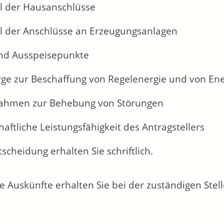
l der Hausanschlüsse
l der Anschlüsse an Erzeugungsanlagen
und Ausspeisepunkte
ge zur Beschaffung von Regelenergie und von Ener
hmen zur Behebung von Störungen
haftliche Leistungsfähigkeit des Antragstellers
tscheidung erhalten Sie schriftlich.
e Auskünfte erhalten Sie bei der zuständigen Stell