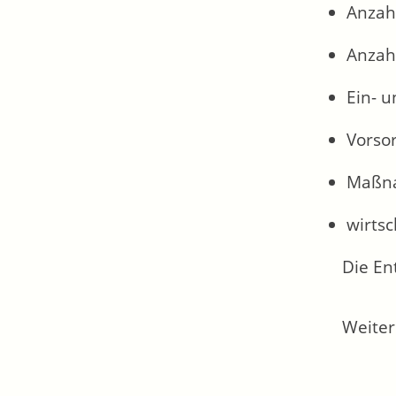
Anzah
Anzah
Ein- 
Vorsor
Maßna
wirtsc
Die En
Weiter