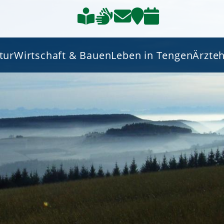
tur
Wirtschaft & Bauen
Leben in Tengen
Ärzte