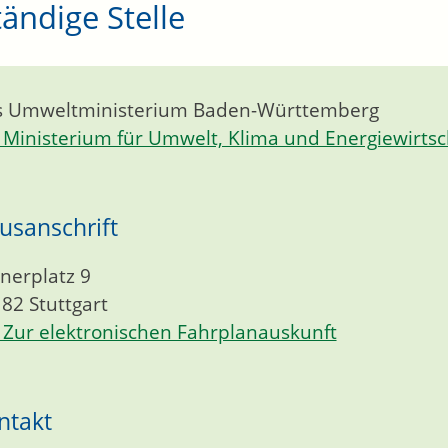
ändige Stelle
s Umweltministerium Baden-Württemberg
Ministerium für Umwelt, Klima und Energiewirts
usanschrift
nerplatz 9
182
Stuttgart
Zur elektronischen Fahrplanauskunft
ntakt