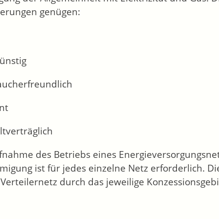
derungen genügen:
ünstig
aucherfreundlich
ent
tverträglich
fnahme des Betriebs eines Energieversorgungsne
igung ist für jedes einzelne Netz erforderlich.
Di
Verteilernetz durch das jeweilige Konzessionsgeb