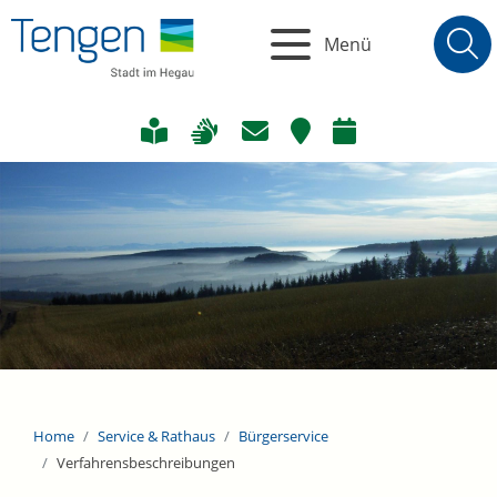
Menü
Home
Service & Rathaus
Bürgerservice
Verfahrensbeschreibungen