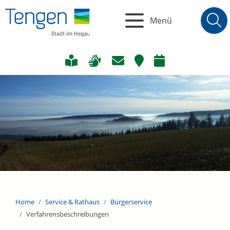
Menü
Home
Service & Rathaus
Bürgerservice
Verfahrensbeschreibungen