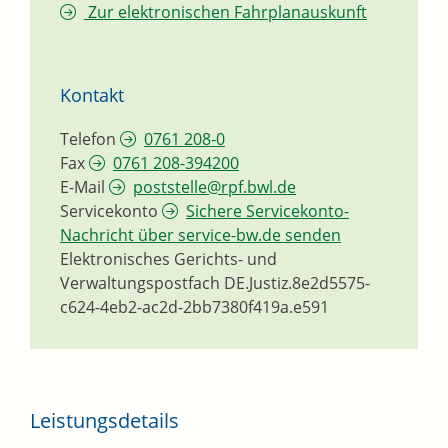
Zur elektronischen Fahrplanauskunft
Kontakt
Telefon
0761 208-0
Fax
0761 208-394200
E-Mail
poststelle@rpf.bwl.de
Servicekonto
Sichere Servicekonto-
Nachricht über service-bw.de senden
Elektronisches Gerichts- und
Verwaltungspostfach
DE.Justiz.8e2d5575-
c624-4eb2-ac2d-2bb7380f419a.e591
Leistungsdetails