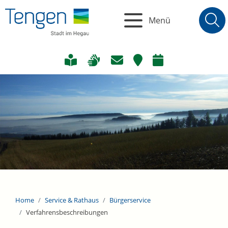
Menü
Home
Service & Rathaus
Bürgerservice
Verfahrensbeschreibungen