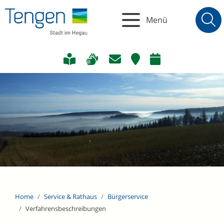
Menü
Home
Service & Rathaus
Bürgerservice
Verfahrensbeschreibungen