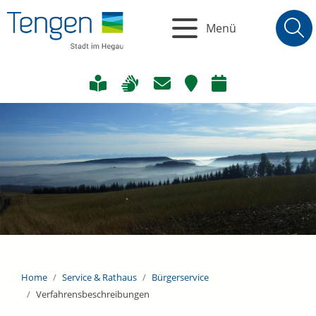
Menü
Home
Service & Rathaus
Bürgerservice
Verfahrensbeschreibungen