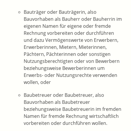
Bauträger oder Bauträgerin
, also
Bauvorhaben als Bauherr oder Bauherrin im
eigenen Namen für eigene oder fremde
Rechnung vorbereiten oder durchführen
und dazu Vermögenswerte von Erwerbern,
Erwerberinnen, Mietern, Mieterinnen,
Pächtern, Pächterinnen oder sonstigen
Nutzungsberechtigten oder von Bewerbern
beziehungsweise Bewerberinnen um
Erwerbs- oder Nutzungsrechte verwenden
wollen,
oder
Baubetreuer oder Baubetreuer
, also
Bauvorhaben als Baubetreuer
beziehungsweise Baubetreuerin im fremden
Namen für fremde Rechnung wirtschaftlich
vorbereiten oder durchführen wollen.