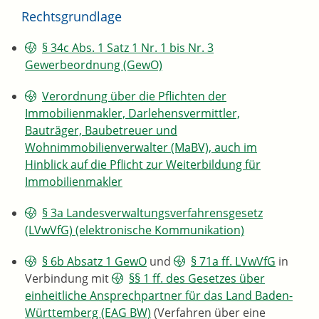
Rechtsgrundlage
§ 34c Abs. 1 Satz 1 Nr. 1 bis Nr. 3
Gewerbeordnung (GewO)
Verordnung über die Pflichten der
Immobilienmakler, Darlehensvermittler,
Bauträger, Baubetreuer und
Wohnimmobilienverwalter (MaBV), auch im
Hinblick auf die Pflicht zur Weiterbildung für
Immobilienmakler
§ 3a Landesverwaltungsverfahrensgesetz
(LVwVfG) (elektronische Kommunikation)
§ 6b Absatz 1 GewO
und
§ 71a ff. LVwVfG
in
Verbindung mit
§§ 1 ff. des Gesetzes über
einheitliche Ansprechpartner für das Land Baden-
Württemberg (EAG BW)
(Verfahren über eine