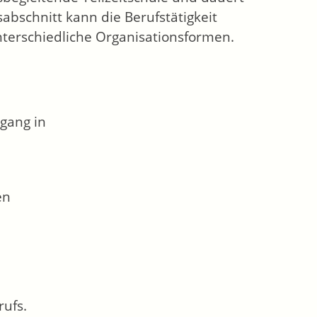
sabschnitt kann die Berufstätigkeit
nterschiedliche Organisationsformen.
gang in
en
ufs.