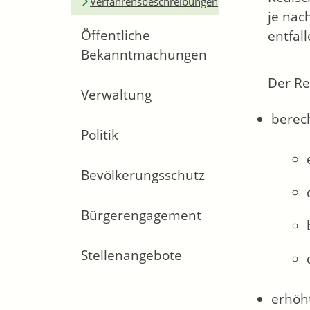
Verfahrensbeschreibungen
je nac
Öffentliche
entfal
Bekanntmachungen
Der Re
Verwaltung
berec
Politik
Bevölkerungsschutz
Bürgerengagement
Stellenangebote
erhöh