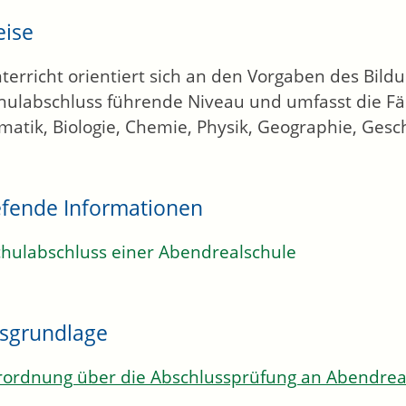
eise
terricht orientiert sich an den Vorgaben des Bild
hulabschluss führende Niveau und umfasst die Fä
atik, Biologie, Chemie, Physik, Geographie, Ges
efende Informationen
chulabschluss einer Abendrealschule
sgrundlage
rordnung über die Abschlussprüfung an Abendrea