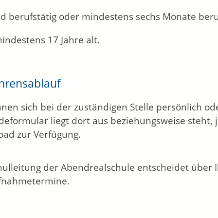
ind berufstätig oder mindestens sechs Monate ber
indestens 17 Jahre alt.
hrensablauf
nnen sich bei der zuständigen Stelle persönlich od
eformular liegt dort aus beziehungsweise steht, 
ad zur Verfügung.
hulleitung der Abendrealschule entscheidet über 
ufnahmetermine.