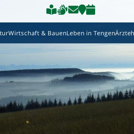
tur
Wirtschaft & Bauen
Leben in Tengen
Ärzte