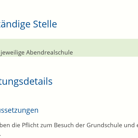
ändige Stelle
 jeweilige Abendrealschule
tungsdetails
ussetzungen
aben die Pflicht zum Besuch der Grundschule und 
.