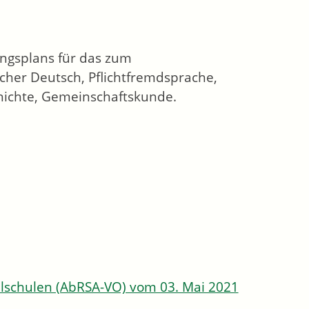
ungsplans für das zum
cher Deutsch, Pflichtfremdsprache,
chichte, Gemeinschaftskunde.
lschulen (AbRSA-VO) vom 03. Mai 2021