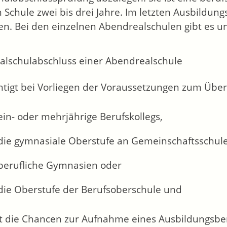
h Schule zwei bis drei Jahre. Im letzten Ausbildung
len. Bei den einzelnen Abendrealschulen gibt es u
alschulabschluss einer Abendrealschule
htigt bei Vorliegen der Voraussetzungen zum Über
ein- oder mehrjährige Berufskollegs,
die gymnasiale Oberstufe an Gemeinschaftsschul
berufliche Gymnasien oder
die Oberstufe der Berufsoberschule und
t die Chancen zur Aufnahme eines Ausbildungsber