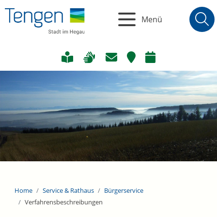
Menü
Home
Service & Rathaus
Bürgerservice
Verfahrensbeschreibungen