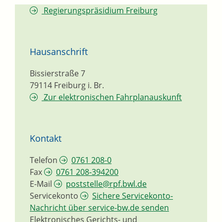
Regierungspräsidium Freiburg
Hausanschrift
Bissierstraße 7
79114
Freiburg i. Br.
Zur elektronischen Fahrplanauskunft
Kontakt
Telefon
0761 208-0
Fax
0761 208-394200
E-Mail
poststelle@rpf.bwl.de
Servicekonto
Sichere Servicekonto-
Nachricht über service-bw.de senden
Elektronisches Gerichts- und