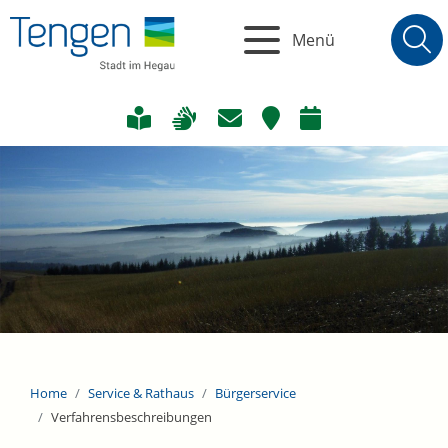
Menü
Home
Service & Rathaus
Bürgerservice
Verfahrensbeschreibungen