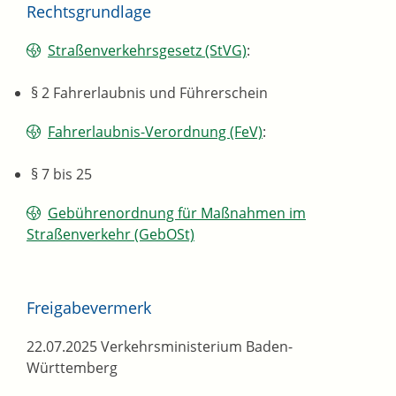
Rechtsgrundlage
Straßenverkehrsgesetz (StVG)
:
§ 2 Fahrerlaubnis und Führerschein
Fahrerlaubnis-Verordnung (FeV)
:
§ 7 bis 25
Gebührenordnung für Maßnahmen im
Straßenverkehr (GebOSt)
Freigabevermerk
22.07.2025 Verkehrsministerium Baden-
Württemberg