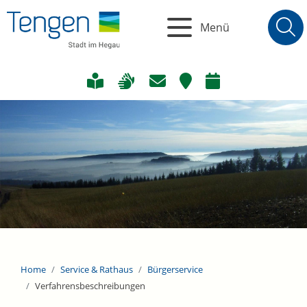
Menü
Home
Service & Rathaus
Bürgerservice
Verfahrensbeschreibungen