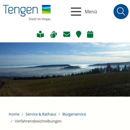
Menü
Home
Service & Rathaus
Bürgerservice
Verfahrensbeschreibungen