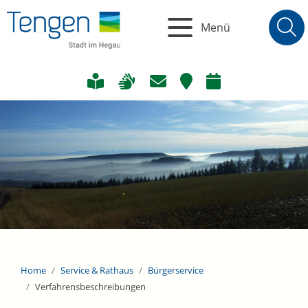
Menü
Home
Service & Rathaus
Bürgerservice
Verfahrensbeschreibungen