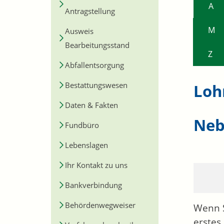
A
Antragstellung
M
Ausweis
Bearbeitungsstand
Z
Abfallentsorgung
Bestattungswesen
Loh
Daten & Fakten
Neb
Fundbüro
Lebenslagen
Ihr Kontakt zu uns
Bankverbindung
Behördenwegweiser
Wenn S
erstes