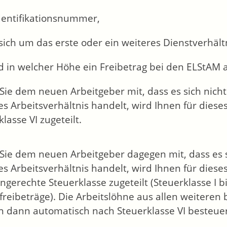
Identifikationsnummer,
sich um das erste oder ein weiteres Dienstverhäl
d in welcher Höhe ein Freibetrag bei den ELStAM 
 Sie dem neuen Arbeitgeber mit, dass es sich nich
es Arbeitsverhältnis handelt, wird Ihnen für diese
lasse VI zugeteilt.
 Sie dem neuen Arbeitgeber dagegen mit, dass es 
es Arbeitsverhältnis handelt, wird Ihnen für dieses
engerechte Steuerklasse zugeteilt (Steuerklasse I b
freibeträge). Die Arbeitslöhne aus allen weiteren 
 dann automatisch nach Steuerklasse VI besteuer