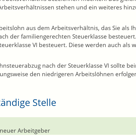
rbeitsverhältnissen stehen und ein weiteres hi
beitslohn aus dem Arbeitsverhältnis, das Sie als I
ach der familiengerechten Steuerklasse besteuert
teuerklasse VI besteuert. Diese werden auch als w
hnsteuerabzug nach der Steuerklasse VI sollte be
ungsweise den niedrigeren Arbeitslöhnen erfolge
ändige Stelle
 neuer Arbeitgeber