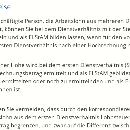
eise
schäftigte Person, die Arbeitslohn aus mehreren 
t, können Sie bei dem Dienstverhältnis mit der St
eln und als ELStAM bilden lassen, wenn für den vo
sten Dienstverhältnis nach einer Hochrechnung n
icher Höhe wird bei dem ersten Dienstverhältnis (St
echnungsbetrag ermittelt und als ELStAM gebildet
s ermittelten oder noch zu ermittelnden und als E
hnen ist.
n Sie vermeiden, dass durch den korrespondier
slohn aus dem ersten Dienstverhältnis Lohnsteuer 
trag begrenzen, und zwar auf die Differenz zwis