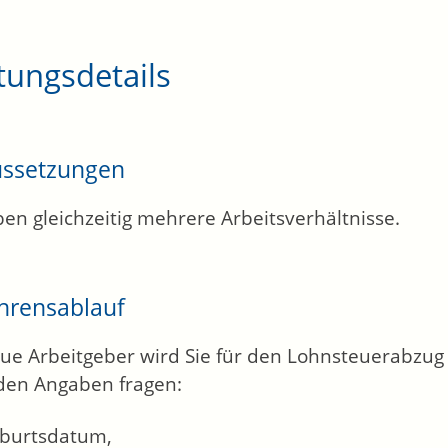
tungsdetails
ussetzungen
ben gleichzeitig mehrere Arbeitsverhältnisse.
hrensablauf
ue Arbeitgeber wird Sie für den Lohnsteuerabzug
den Angaben fragen:
eburtsdatum,