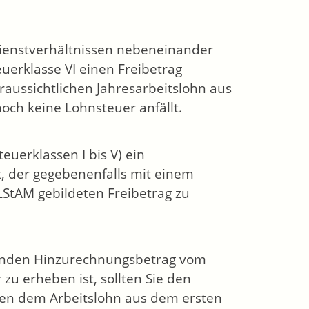
Dienstverhältnissen nebeneinander
euerklasse VI einen Freibetrag
raussichtlichen Jahresarbeitslohn aus
och keine Lohnsteuer anfällt.
euerklassen I bis V) ein
, der gegebenenfalls mit einem
LStAM gebildeten Freibetrag zu
enden Hinzurechnungsbetrag vom
zu erheben ist, sollten Sie den
chen dem Arbeitslohn aus dem ersten