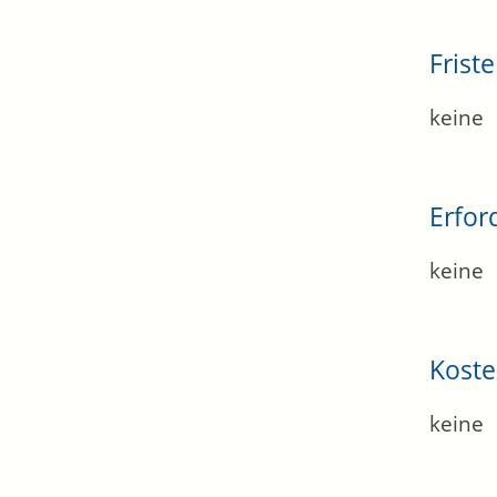
Frist
keine
Erfor
keine
Kost
keine