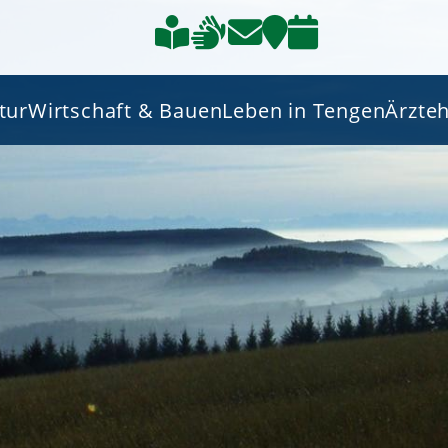
tur
Wirtschaft & Bauen
Leben in Tengen
Ärzte