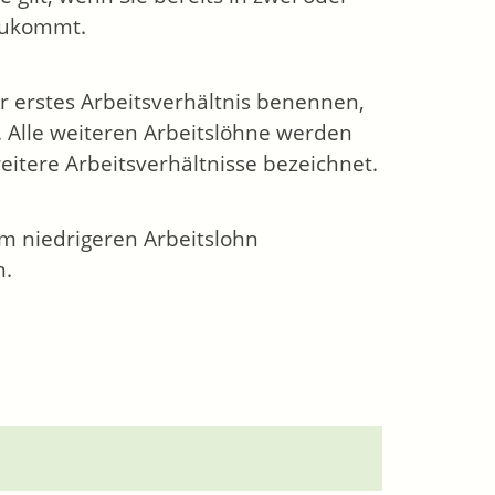
nzukommt.
hr erstes Arbeitsverhältnis benennen,
. Alle weiteren
Arbeitslöhne werden
eitere Arbeitsverhältnisse bezeichnet.
im niedrigeren Arbeitslohn
n.