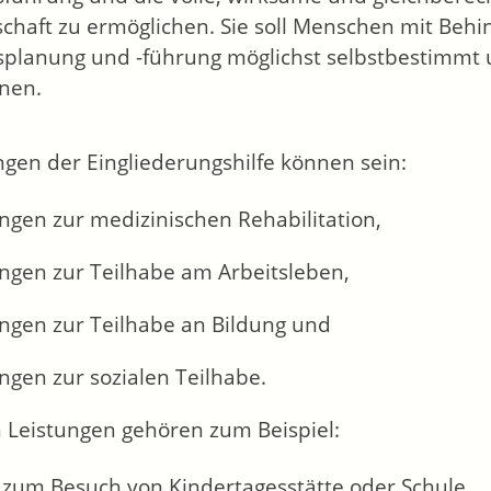
schaft zu ermöglichen. Sie soll Menschen mit Beh
planung und -führung möglichst selbstbestimmt
nen.
ngen der Eingliederungshilfe können sein:
ngen zur medizinischen Rehabilitation,
ungen zur Teilhabe am Arbeitsleben,
ungen zur Teilhabe an Bildung und
ngen zur sozialen Teilhabe.
 Leistungen gehören zum Beispiel:
n zum Besuch von Kindertagesstätte oder Schule,