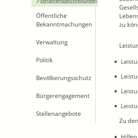
Verfahrensbeschreibungen
Gesell
Öffentliche
Lebens
Bekanntmachungen
zu kön
Verwaltung
Leistu
Politik
Leistu
Leist
Bevölkerungsschutz
Leist
Bürgerengagement
Leistu
Stellenangebote
Zu den
Hilfe