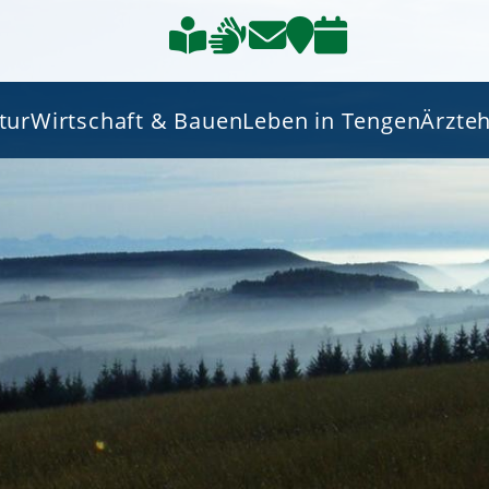
tur
Wirtschaft & Bauen
Leben in Tengen
Ärzte