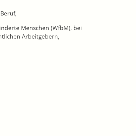
Beruf,
hinderte Menschen (WfbM), bei
tlichen Arbeitgebern,