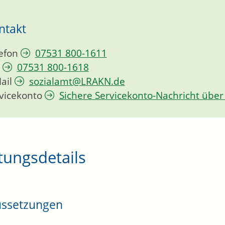
ntakt
efon
07531 800-1611
07531 800-1618
ail
sozialamt@LRAKN.de
vicekonto
Sichere Servicekonto-Nachricht über
tungsdetails
ussetzungen