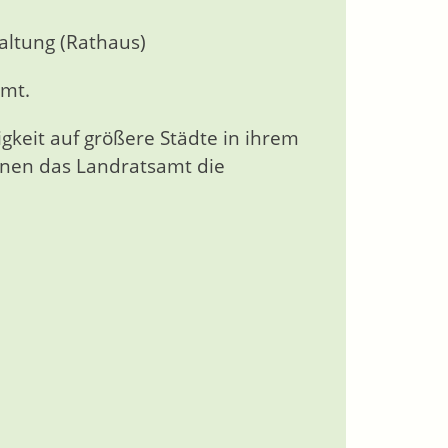
altung (Rathaus)
amt.
gkeit auf größere Städte in ihrem
Ihnen das Landratsamt die